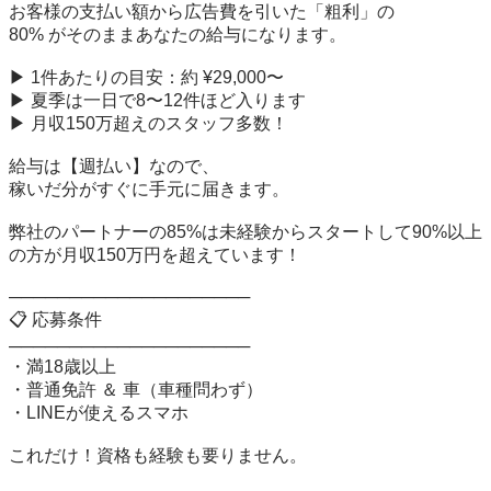
お客様の支払い額から広告費を引いた「粗利」の 

80% がそのままあなたの給与になります。 

▶ 1件あたりの目安：約 ¥29,000〜 

▶ 夏季は一日で8〜12件ほど入ります 

▶ 月収150万超えのスタッフ多数！ 

給与は【週払い】なので、 

稼いだ分がすぐに手元に届きます。 

弊社のパートナーの85%は未経験からスタートして90%以上
の方が月収150万円を超えています！

──────────────────── 

📋 応募条件 

──────────────────── 

・満18歳以上 

・普通免許 ＆ 車（車種問わず） 

・LINEが使えるスマホ 

これだけ！資格も経験も要りません。 
