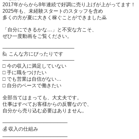
2017年からから8年連続で好調に売り上げが上がってます！ 

2025年も、未経験スタートのスタッフを含め 

多くの方が夏に大きく稼ぐことができました🙇 

「自分にできるかな…」と不安な方こそ、 

ぜひ一度動画をご覧ください。 

───────────────────── 

🙋 こんな方にぴったりです 

───────────────────── 

□ 今の収入に満足していない 

□ 手に職をつけたい 

□ でも営業は自信がない… 

□ 自分のペースで働きたい 

全部当てはまっても、大丈夫です。 

仕事はすべてお客様からの反響なので、 

自分から売り込む必要はありません。 

─────────────────── 

💰 収入の仕組み 

─────────────────── 
