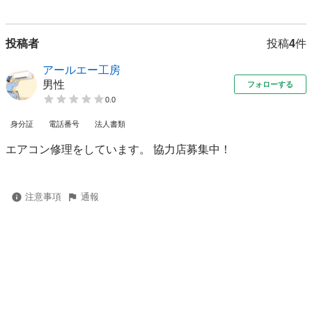
投稿者
投稿
4
件
アールエー工房
男性
フォローする
0.0
身分証
電話番号
法人書類
エアコン修理をしています。 協力店募集中！
注意事項
通報