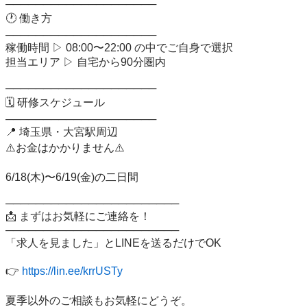
──────────────────── 

🕐 働き方 

──────────────────── 

稼働時間 ▷ 08:00〜22:00 の中でご自身で選択 

担当エリア ▷ 自宅から90分圏内 

──────────────────── 

🗓 研修スケジュール 

──────────────────── 

📍 埼玉県・大宮駅周辺 

⚠️お金はかかりません⚠️

6/18(木)〜6/19(金)の二日間 

─────────────────────── 

📩 まずはお気軽にご連絡を！ 

─────────────────────── 

「求人を見ました」とLINEを送るだけでOK 

👉 
https://lin.ee/krrUSTy
夏季以外のご相談もお気軽にどうぞ。