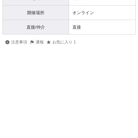
開催場所
オンライン
直接/仲介
直接
注意事項
通報
お気に入り 1