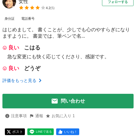
女性
フォローする
4.2
(
5
)
身分証
電話番号
はじめまして。 書くことが、少しでも心のやすらぎになり
ますように。 書楽では、筆ペンで名...
良い
こはる
急な変更にも快く応じてくださり、感謝です。
良い
どうぞ
評価をもっと見る
問い合わせ
注意事項
通報
お気に入り 1
ポスト
いいね！
LINEで送る