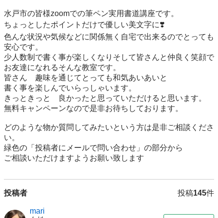
水戸市の皆様zoomでの筆ペン実用書道講座です。

ちょっとしたポイントだけで優しい美文字に❣️

色んな状況や気候などに関係無く自宅で出来るのでとっても
安心です。

少人数制で書く事が楽しくなりそして皆さんと仲良く笑顔で

お友達になれるそんな教室です。

皆さん　趣味を通じてとっても和気あいあいと

書く事を楽しんでいらっしゃいます。

きっときっと　良かったと思っていただけると思います。

無料キャンペーンなので是非お待ちしております。

どのような物か質問してみたいという方は是非ご相談くださ
い。

緑色の「投稿者にメールで問い合わせ」の部分から

ご相談いただけますようお願い致します
投稿者
投稿
145
件
mari