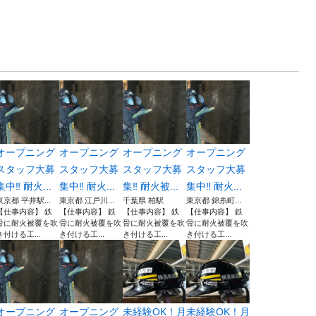
オープニング
オープニング
オープニング
オープニング
スタッフ大募
スタッフ大募
スタッフ大募
スタッフ大募
集中‼︎ 耐火...
集中‼︎ 耐火...
集‼︎ 耐火被...
集中‼︎ 耐火...
東京都 平井駅...
東京都 江戸川...
千葉県 柏駅
東京都 錦糸町...
【仕事内容】 鉄
【仕事内容】 鉄
【仕事内容】 鉄
【仕事内容】 鉄
骨に耐火被覆を吹
骨に耐火被覆を吹
骨に耐火被覆を吹
骨に耐火被覆を吹
き付ける工...
き付ける工...
き付ける工...
き付ける工...
オープニング
オープニング
未経験OK！月
未経験OK！月