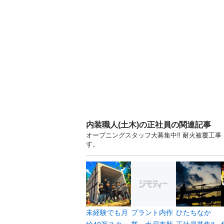
内装職人(土木)の正社員の関連記事
オープニングスタッフ大募集中‼︎ 耐火被覆工事
す。
未経験でも月
プラント内作
ひたちなか