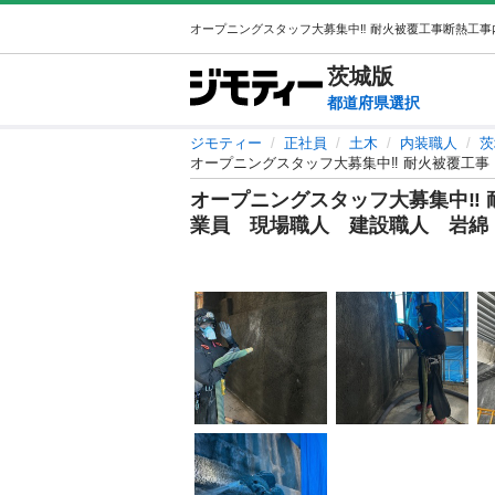
茨城
版
都道府県選択
ジモティー
正社員
土木
内装職人
茨
オープニングスタッフ大募集中‼︎ 耐火被覆工
オープニングスタッフ大募集中‼︎
業員 現場職人 建設職人 岩綿