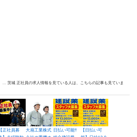
 ... 茨城 正社員の求人情報を見ている人は、こちらの記事も見ていま
【正社員募
大扇工業株式
日払い可能‼️
【日払い可