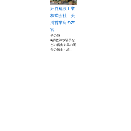
細谷建設工業
株式会社 美
浦営業所の左
官...
その他
■調教師や騎手な
どの宿舎や馬の厩
舎の保全・維...