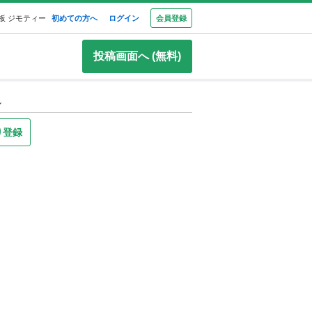
板 ジモティー
初めての方へ
ログイン
会員登録
投稿画面へ (無料)
ル
り登録