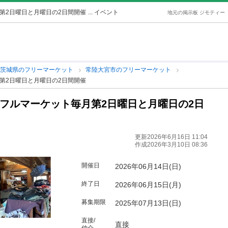
月第2日曜日と月曜日の2日間開催
... イベント
地元の掲示板 ジモティー
茨城県のフリーマーケット
常陸大宮市のフリーマーケット
月第2日曜日と月曜日の2日間開催
るフルマーケット毎月第2日曜日と月曜日の2日
更新2026年6月16日 11:04
作成2026年3月10日 08:36
開催日
2026年06月14日(日)
終了日
2026年06月15日(月)
募集期限
2025年07月13日(日)
直接/
直接