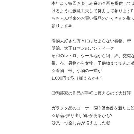
本年より毎回お楽しみ😁の企画を提供して
けるように創意工夫して努力して参ります🙇‍♂
もちろん従来のお買い得品のたくさんの取り
参ります🙇
着物大好きな方々にはたまらない着物、帯
明治、大正ロマンのアンティーク
昭和のレトロ、ウール地から絹、綿、交織
帯、布、男物から女物、子供物までてんこ
☆着物、帯、小物の一式が
1.000円で取り揃えるかも?
🧐陶芸家の作品が手軽に買えるので大好評
ガラクタ品のコーナー🖼️⚱️💽👜📕を新た
☆珍品♪掘り出し物♪があるかも?
😃又一つ楽しみが増えました😊