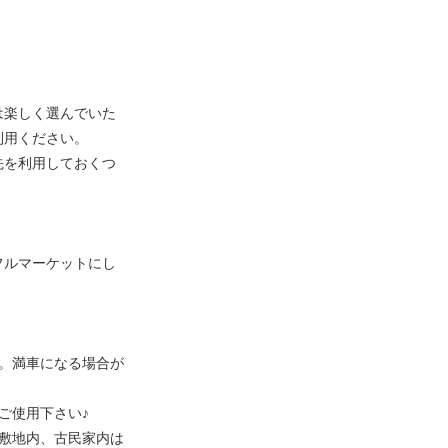
は楽しく選んでいた
利用ください。
先を利用しておくつ
フルマーケットにし
。満車になる場合が
ご使用下さい♪
敷地内、古民家内は