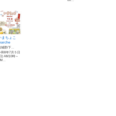
00…
いまちょこ
arche
結城郡/下…
令和8年7月５日
日) AM10時～
PM…