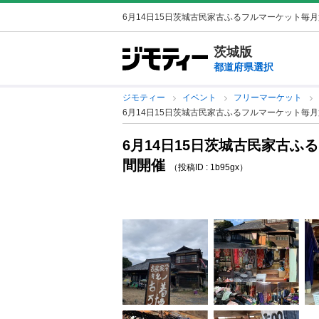
6月14日15日茨城古民家古ふるフルマーケット毎
茨城版
都道府県選択
ジモティー
イベント
フリーマーケット
6月14日15日茨城古民家古ふるフルマーケット毎
6月14日15日茨城古民家古ふ
間開催
（投稿ID : 1b95gx）