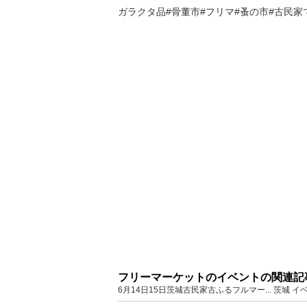
ガラクタ品#骨董市#フリマ#蚤の市#古民家
フリーマーケットのイベントの関連記
6月14日15日茨城古民家古ふるフルマー... 茨城