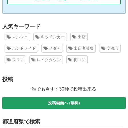
人気キーワード
マルシェ
キッチンカー
出店
ハンドメイド
メダカ
出店者募集
交流会
フリマ
レイクタウン
街コン
投稿
誰でも今すぐ30秒で投稿出来る
投稿画面へ (無料)
都道府県で検索