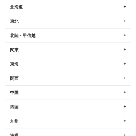
北海道
東北
北陸・甲信越
関東
東海
関西
中国
四国
九州
沖縄