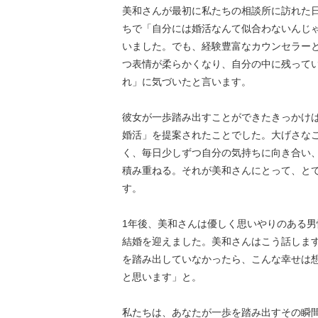
美和さんが最初に私たちの相談所に訪れた
ちで「自分には婚活なんて似合わないんじ
いました。でも、経験豊富なカウンセラー
つ表情が柔らかくなり、自分の中に残って
れ」に気づいたと言います。
彼女が一歩踏み出すことができたきっかけ
婚活」を提案されたことでした。大げさな
く、毎日少しずつ自分の気持ちに向き合い
積み重ねる。それが美和さんにとって、と
す。
1年後、美和さんは優しく思いやりのある男
結婚を迎えました。美和さんはこう話しま
を踏み出していなかったら、こんな幸せは
と思います」と。
私たちは、あなたが一歩を踏み出すその瞬