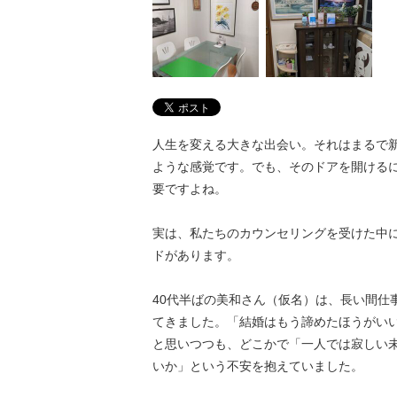
人生を変える大きな出会い。それはまるで
ような感覚です。でも、そのドアを開ける
要ですよね。
実は、私たちのカウンセリングを受けた中
ドがあります。
40代半ばの美和さん（仮名）は、長い間仕
てきました。「結婚はもう諦めたほうがい
と思いつつも、どこかで「一人では寂しい
いか」という不安を抱えていました。