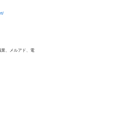
rt/
職業、メルアド、電