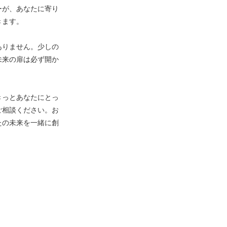
ーが、あなたに寄り
きます。
ありません。少しの
未来の扉は必ず開か
きっとあなたにとっ
ご相談ください。お
たの未来を一緒に創