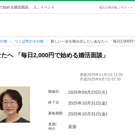
円で始める婚活面談」
人... イベント
地元の掲示板 ジモティー
その他
つくば市のその他
新しい一歩を踏み出したいあなたへ 「毎日2,000
へ 「毎日2,000円で始める婚活面談」
更新2025年11月1日 11:05
作成2025年8月7日 07:30
開催日
2025年09月23日(火)
終了日
2025年10月31日(金)
募集期限
2025年10月31日(金)
直接/
直接
仲介