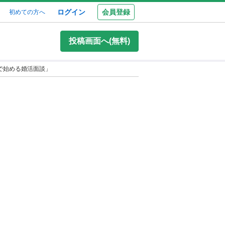
ログイン
会員登録
初めての方へ
投稿画面へ(無料)
円で始める婚活面談」