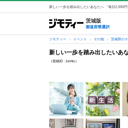
新しい一歩を踏み出したいあなたへ 「毎日2,000
茨城版
都道府県選択
ジモティー
イベント
その他
茨城県の
新しい一歩を踏み出したいあなた
（投稿ID : 1errkc）