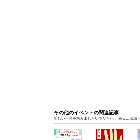
その他のイベントの関連記事
新しい一歩を踏み出したいあなたへ 「毎日... 茨