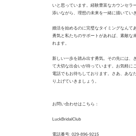
いと思っています。経験豊富なカウンセラ
添いながら、理想の未来を一緒に描いてい
婚活を始めるのに完璧なタイミングなんて
勇気と私たちのサポートがあれば、素敵な
れます。
新しい一歩を踏み出す勇気。その先には、
て大切な出会いが待っています。お気軽に
電話でもお待ちしております。さあ、あな
り上げていきましょう。
お問い合わせはこちら：
LuckBridalClub
電話番号: 029-896-9215