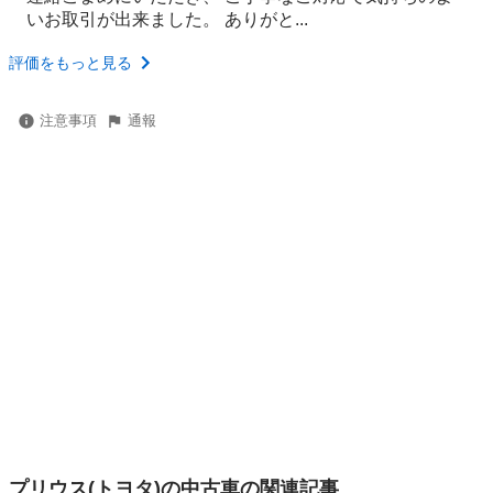
いお取引が出来ました。 ありがと...
評価をもっと見る
注意事項
通報
プリウス(トヨタ)の中古車の関連記事