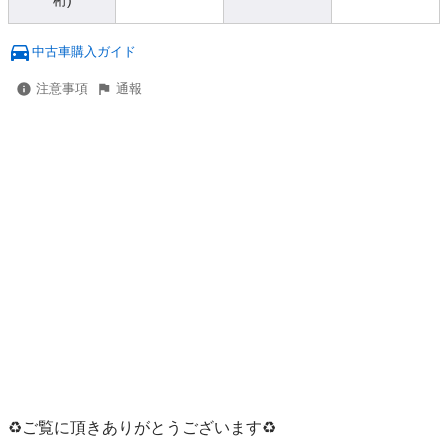
桁)
中古車購入ガイド
注意事項
通報
♻️ご覧に頂きありがとうございます♻️
