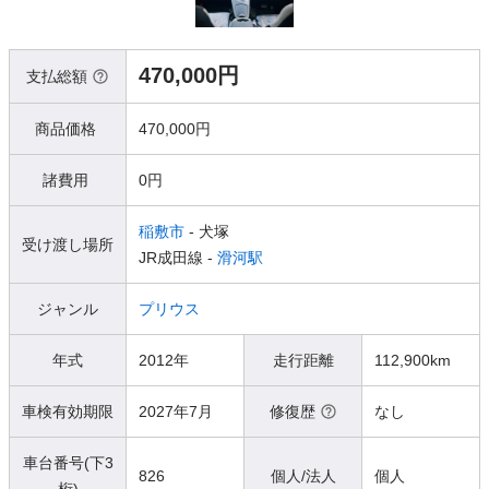
470,000円
支払総額
商品価格
470,000円
諸費用
0円
稲敷市
- 犬塚
受け渡し場所
JR成田線 -
滑河駅
ジャンル
プリウス
年式
2012年
走行距離
112,900km
車検有効期限
2027年7月
修復歴
なし
車台番号(下3
826
個人/法人
個人