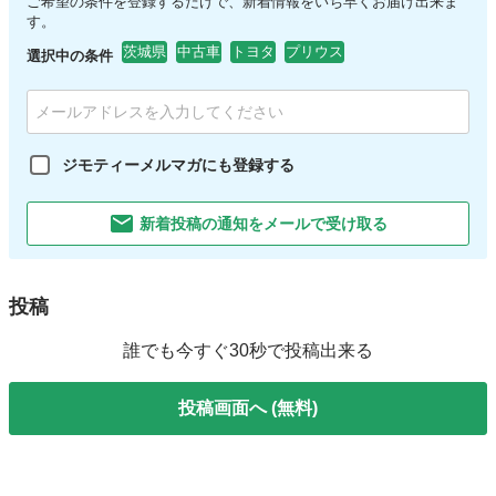
ご希望の条件を登録するだけで、新着情報をいち早くお届け出来ま
す。
茨城県
中古車
トヨタ
プリウス
選択中の条件
ジモティーメルマガにも登録する
新着投稿の通知をメールで受け取る
投稿
誰でも今すぐ30秒で投稿出来る
投稿画面へ (無料)