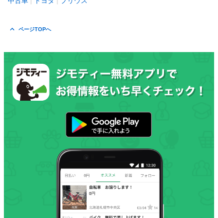
中古車
トヨタ
プリウス
ページTOPへ