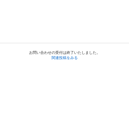
お問い合わせの受付は終了いたしました。
関連投稿をみる
初めての方へ
利用規約
プライバシーポリシー
プライバシー・ステートメント
健全化に資する運用方針
お問い合わせ
運営会社
サイトマップ
ご利用ガイド
フリーワードで探す