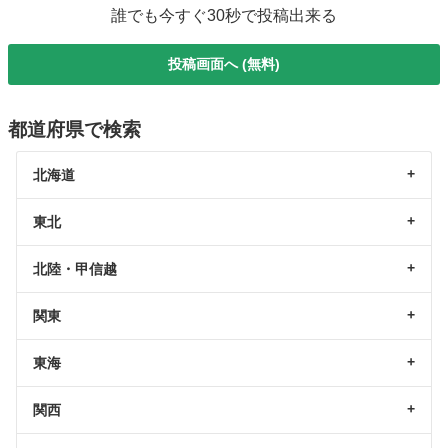
誰でも今すぐ30秒で投稿出来る
投稿画面へ (無料)
都道府県で検索
北海道
東北
北陸・甲信越
関東
東海
関西