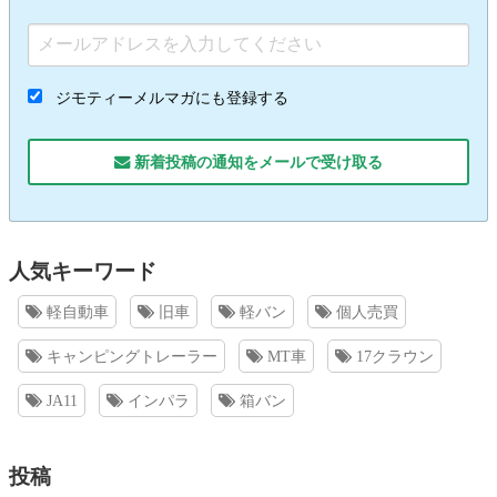
ジモティーメルマガにも登録する
新着投稿の通知をメールで受け取る
人気キーワード
軽自動車
旧車
軽バン
個人売買
キャンピングトレーラー
MT車
17クラウン
JA11
インパラ
箱バン
投稿