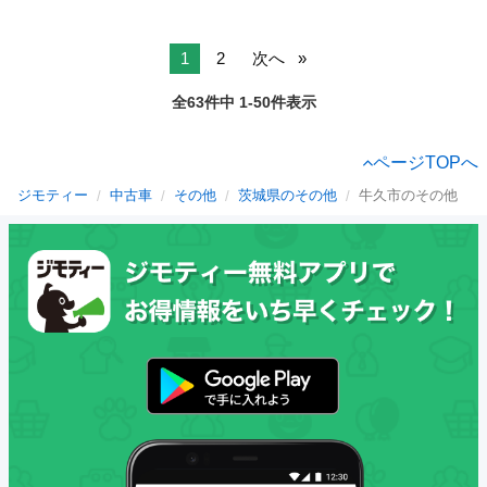
1
2
次へ
全63件中 1-50件表示
ページTOPへ
ジモティー
中古車
その他
茨城県のその他
牛久市のその他