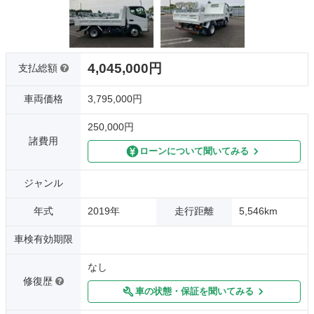
4,045,000円
支払総額
車両価格
3,795,000円
250,000円
諸費用
ローンについて聞いてみる
ジャンル
年式
2019年
走行距離
5,546km
車検有効期限
なし
修復歴
車の状態・保証を聞いてみる