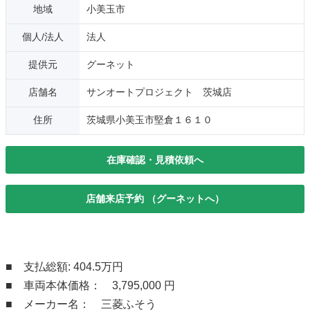
地域
小美玉市
個人/法人
法人
提供元
グーネット
店舗名
サンオートプロジェクト 茨城店
住所
茨城県小美玉市堅倉１６１０
在庫確認・見積依頼へ
店舗来店予約 （グーネットへ）
■ 支払総額: 404.5万円
■ 車両本体価格： 3,795,000 円
■ メーカー名： 三菱ふそう