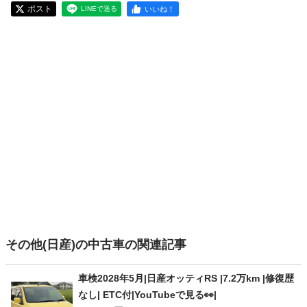
ポスト
いいね！
LINEで送る
その他(日産)の中古車の関連記事
車検2028年5月|日産オッティRS |7.2万km |修復歴
なし| ETC付|YouTubeで見る👀|