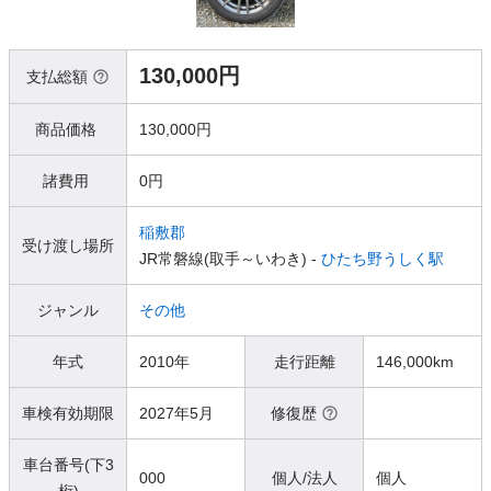
130,000円
支払総額
商品価格
130,000円
諸費用
0円
稲敷郡
受け渡し場所
JR常磐線(取手～いわき) -
ひたち野うしく駅
ジャンル
その他
年式
2010年
走行距離
146,000km
車検有効期限
2027年5月
修復歴
車台番号(下3
000
個人/法人
個人