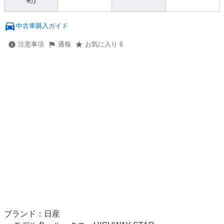
桁)
中古車購入ガイド
注意事項
通報
お気に入り 6
ブランド：日産
