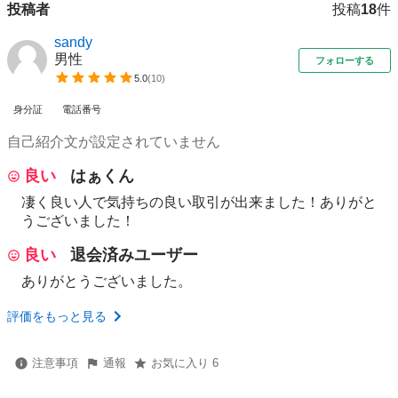
投稿者
投稿
18
件
sandy
男性
フォローする
5.0
(
10
)
身分証
電話番号
自己紹介文が設定されていません
良い
はぁくん
凄く良い人で気持ちの良い取引が出来ました！ありがと
うございました！
良い
退会済みユーザー
ありがとうございました。
評価をもっと見る
注意事項
通報
お気に入り 6