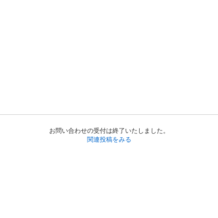
お問い合わせの受付は終了いたしました。
関連投稿をみる
初めての方へ
利用規約
プライバシーポリシー
プライバシー・ステートメント
健全化に資する運用方針
お問い合わせ