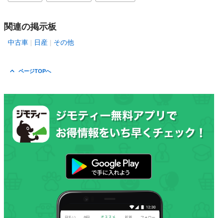
関連の掲示板
中古車
日産
その他
ページTOPへ