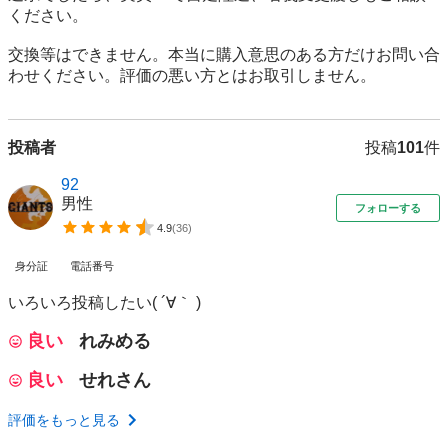
ください。

交換等はできません。本当に購入意思のある方だけお問い合
わせください。評価の悪い方とはお取引しません。
投稿者
投稿
101
件
92
男性
フォローする
4.9
(
36
)
身分証
電話番号
いろいろ投稿したい( ´∀｀ )
良い
れみめる
良い
せれさん
評価をもっと見る