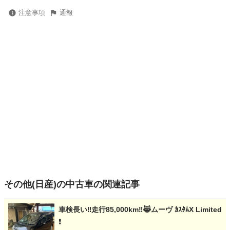
注意事項
通報
その他(日産)の中古車の関連記事
車検長い‼️走行85,000km‼️😹ムーヴ ｶｽﾀﾑX Limited
❗️