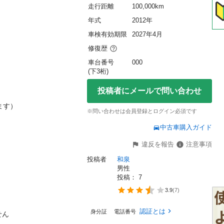
走行距離
100,000km
年式
2012年
車検有効期限
2027年4月
修復歴
車台番号
000
(下3桁)
投稿者にメールで問い合わせ
す）

※問い合わせは会員登録とログイン必須です
中古車購入ガイド
違反を報告
注意事項
投稿者
和泉
男性
投稿： 
7
3.9
(
7
)
認証とは
身分証
電話番号
ん
