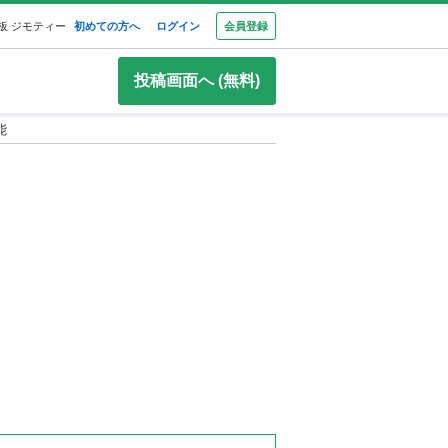
板 ジモティー
初めての方へ
ログイン
会員登録
投稿画面へ (無料)
能