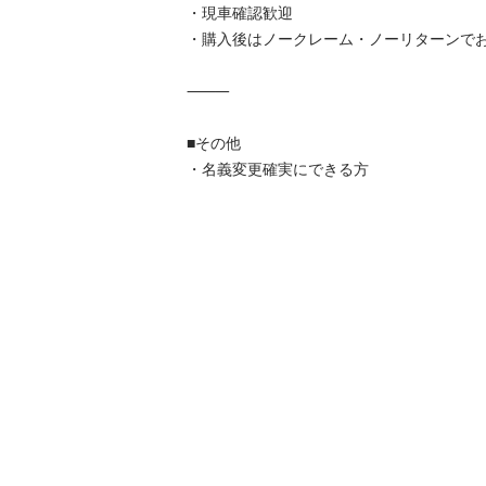
・現車確認歓迎

・購入後はノークレーム・ノーリターンでお
⸻

■その他

・名義変更確実にできる方