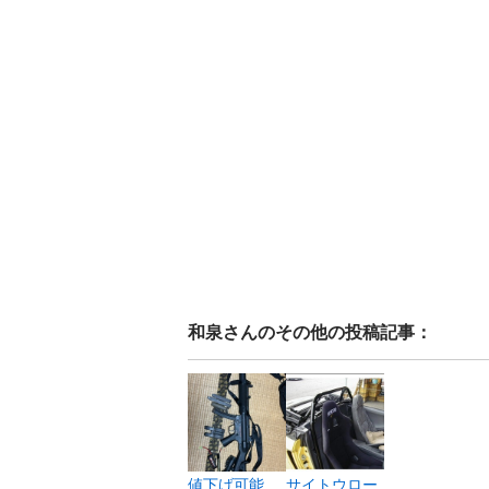
和泉
さんのその他の投稿記事：
値下げ可能
サイトウロー