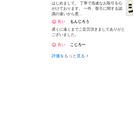
はじめまして。 丁寧で迅速なお取引を心
がけております。 一件、取引に関する認
識の違いから悪...
良い
もんじろう
遅くに遠くまでご足労頂きましてありがと
ございました。
良い
こじろー


評価をもっと見る