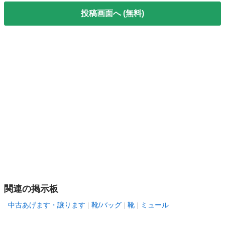
投稿画面へ (無料)
関連の掲示板
中古あげます・譲ります
靴/バッグ
靴
ミュール