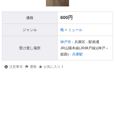
600円
価格
ジャンル
靴
>
ミュール
神戸市
- 兵庫区
- 駅南通
受け渡し場所
JR山陽本線(JR神戸線)(神戸～
姫路) -
兵庫駅
注意事項
通報
お気に入り 1