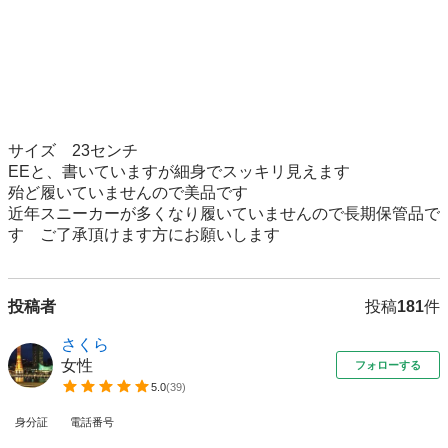
サイズ　23センチ　

EEと、書いていますが細身でスッキリ見えます

殆ど履いていませんので美品です

近年スニーカーが多くなり履いていませんので長期保管品で
す　ご了承頂けます方にお願いします
投稿者
投稿
181
件
さくら
女性
フォローする
5.0
(
39
)
身分証
電話番号