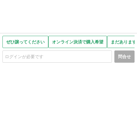
ぜひ譲ってください
オンライン決済で購入希望
まだあります
問合せ
初めての方へ
利用規約
プライバシーポリシー
プライバシー・ステートメント
健全化に資する運用方針
お問い合わせ
運営会社
サイトマップ
ご利用ガイド
フリーワードで探す