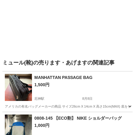
ミュール(靴)の売ります・あげますの関連記事
MANHATTAN PASSAGE BAG
1,500円
厄神駅
8月8日
アメリカの有名バッグメーカーの商品 サイズ26cm X 14cm X 高さ15cm(MAX) 底
兵庫
加古川市
厄神駅
バッグ
0808-145 【ECO割】 NIKE ショルダーバッグ
1,000円