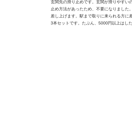
玄関先の滑り止めです。玄関が滑りやすい
止め方法があったため、不要になりました
差し上げます。駅まで取りに来られる方に差
3本セットです。たぶん、5000円以上はし