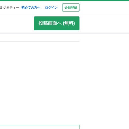
板 ジモティー
初めての方へ
ログイン
会員登録
投稿画面へ (無料)