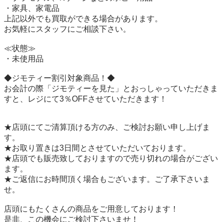
・家具、家電品

上記以外でも買取ができる場合があります。

お気軽にスタッフにご相談下さい。

≪状態≫

・未使用品

◆ジモティー割引対象商品！◆

お会計の際「ジモティーを見た」とおっしゃっていただきま
すと、レジにて3％OFFさせていただきます！

★店頭にてご清算頂ける方のみ、ご検討お願い申し上げま
す。

★お取り置きは3日間とさせていただいております。

★店頭でも販売致しておりますので売り切れの場合がござい
ます。

★ご返信にお時間頂く場合もございます。ご了承下さいま
せ。

店頭にもたくさんの商品をご用意しております！

是非、この機会にご検討下さいませ！
