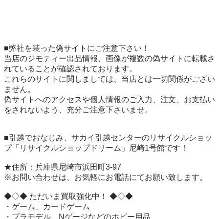
■弊社を装った偽サイトにご注意下さい！

当店のジモティー出品情報、画像が複数の偽サイトに転載さ
れていることが確認されております。

これらのサイトに関しましては、当店とは一切関係がござい
ません。

偽サイトへのアクセスや個人情報のご入力、注文、お支払い
をされないよう、充分ご注意下さいませ。

■引越でおなじみ、サカイ引越センターのリサイクルショッ
プ「リサイクルショップドリーム」尼崎1号館です！

★住所：兵庫県尼崎市浜田町3-97

※お問い合わせは、お気軽にお電話にてお願い致します。

◆◇◆ ただいま買取強化中！ ◆◇◆

・ゲーム、カードゲーム

・プラモデル、Nゲージなどのホビー用品
