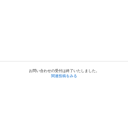
お問い合わせの受付は終了いたしました。
関連投稿をみる
初めての方へ
利用規約
プライバシーポリシー
プライバシー・ステートメント
健全化に資する運用方針
お問い合わせ