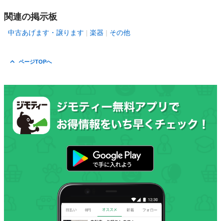
関連の掲示板
中古あげます・譲ります
楽器
その他
ページTOPへ