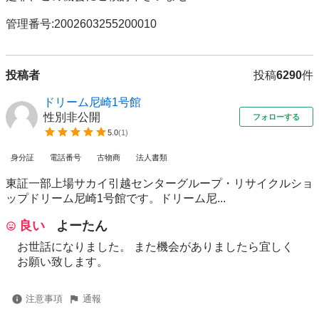
管理番号:2002603255200010
投稿者
投稿
6290
件
ドリーム尼崎1号館
性別非公開
フォローする
5.0
(
1
)
身分証
電話番号
古物商
法人書類
東証一部上場サカイ引越センターグループ・リサイクルショ
ップドリーム尼崎1号館です。ドリーム尼...
良い
よーたん
お世話になりました。 また機会がありましたら宜しく
お願い致します。
注意事項
通報