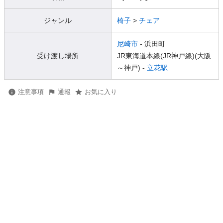
ジャンル
椅子
>
チェア
尼崎市
- 浜田町
受け渡し場所
JR東海道本線(JR神戸線)(大阪
～神戸) -
立花駅
注意事項
通報
お気に入り