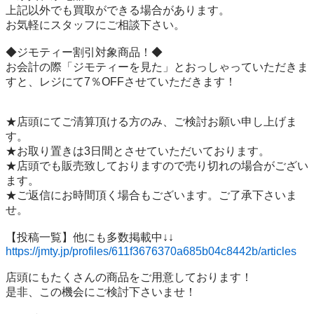
上記以外でも買取ができる場合があります。

お気軽にスタッフにご相談下さい。

◆ジモティー割引対象商品！◆

お会計の際「ジモティーを見た」とおっしゃっていただきま
すと、レジにて7％OFFさせていただきます！

★店頭にてご清算頂ける方のみ、ご検討お願い申し上げま
す。

★お取り置きは3日間とさせていただいております。

★店頭でも販売致しておりますので売り切れの場合がござい
ます。

★ご返信にお時間頂く場合もございます。ご了承下さいま
せ。

https://jmty.jp/profiles/611f3676370a685b04c8442b/articles
店頭にもたくさんの商品をご用意しております！

是非、この機会にご検討下さいませ！
