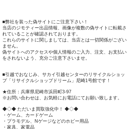
■弊社を装った偽サイトにご注意下さい！

当店のジモティー出品情報、画像が複数の偽サイトに転載さ
れていることが確認されております。

これらのサイトに関しましては、当店とは一切関係がござい
ません。

偽サイトへのアクセスや個人情報のご入力、注文、お支払い
をされないよう、充分ご注意下さいませ。

■引越でおなじみ、サカイ引越センターのリサイクルショッ
プ「リサイクルショップドリーム」尼崎1号館です！

★住所：兵庫県尼崎市浜田町3-97

※お問い合わせは、お気軽にお電話にてお願い致します。

◆◇◆ ただいま買取強化中！ ◆◇◆

・ゲーム、カードゲーム

・プラモデル、Nゲージなどのホビー用品

・家具、家電品
