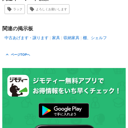
ラック
よろしくお願いします
関連の掲示板
中古あげます・譲ります
家具
収納家具
棚、シェルフ
ページTOPへ