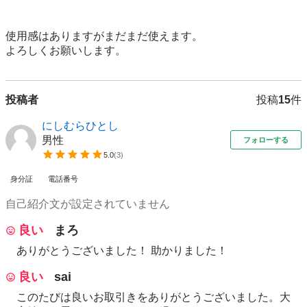
使用感はありますがまだまだ使えます。

よろしくお願いします。
投稿者
投稿
15
件
にしむらひとし
男性
フォローする
5.0
(
3
)
身分証
電話番号
自己紹介文が設定されていません
良い
まろ
ありがとうございました！ 助かりました！
良い
sai
このたびは良いお取引きをありがとうございました。大