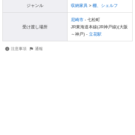
ジャンル
収納家具
>
棚、シェルフ
尼崎市
- 七松町
受け渡し場所
JR東海道本線(JR神戸線)(大阪
～神戸) -
立花駅
注意事項
通報