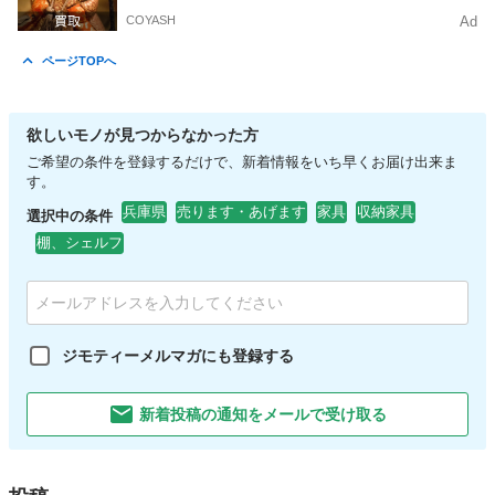
COYASH
Ad
ページTOPへ
欲しいモノが見つからなかった方
ご希望の条件を登録するだけで、新着情報をいち早くお届け出来ま
す。
兵庫県
売ります・あげます
家具
収納家具
選択中の条件
棚、シェルフ
ジモティーメルマガにも登録する
新着投稿の通知をメールで受け取る