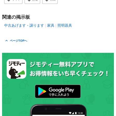
関連の掲示板
中古あげます・譲ります
家具
照明器具
ページTOPへ