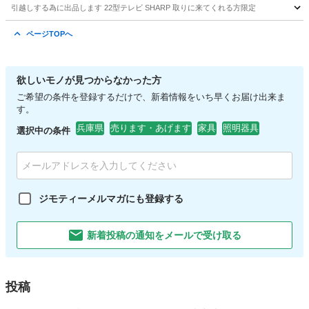
引越しする為に出品します 22型テレビ SHARP 取りに来てくれる方限定
兵庫
神戸市
岡場駅
テレビ
SHARP
ページTOPへ
欲しいモノが見つからなかった方
ご希望の条件を登録するだけで、新着情報をいち早くお届け出来ま
す。
兵庫県
売ります・あげます
家具
照明器具
選択中の条件
ジモティーメルマガにも登録する
新着投稿の通知をメールで受け取る
投稿