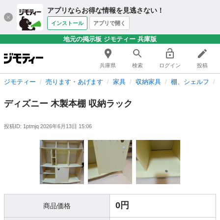
アプリならお得な情報を見逃さない！
インストール
アプリで開く
地元の掲示板 ジモティー 兵庫版
兵庫県
検索
ログイン
投稿
ジモティー
売ります・あげます
家具
収納家具
棚、シェルフ
ディズニー 木製本棚 収納ラック
投稿ID: 1ptmjq
2026年6月13日 15:06
0円
商品価格