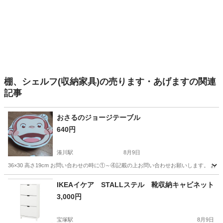
棚、シェルフ(収納家具)の売ります・あげますの関連
記事
おさるのジョージテーブル
640円
湊川駅
8月9日
36×30 高さ19cm お問い合わせの時に①～④記載の上お問い合わせお願いします。 
兵庫
神戸市
湊川駅
テーブル
IKEAイケア STALLステル 靴収納キャビネット
3,000円
宝塚駅
8月9日