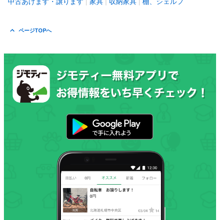
中古あげます・譲ります
家具
収納家具
棚、シェルフ
ページTOPへ