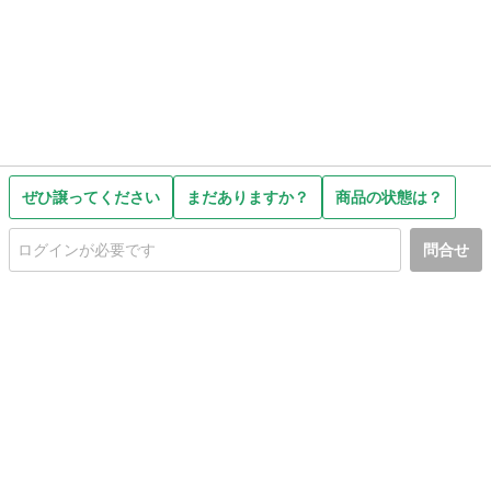
ぜひ譲ってください
まだありますか？
商品の状態は？
問合せ
初めての方へ
利用規約
プライバシーポリシー
プライバシー・ステートメント
健全化に資する運用方針
お問い合わせ
運営会社
サイトマップ