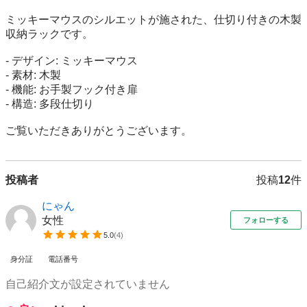
ミッキーマウスのシルエットが施された、仕切り付きの木製
収納ラックです。

- デザイン: ミッキーマウス

- 素材: 木製

- 機能: お手製フック付き扉

- 構造: 多段仕切り

ご覧いただきありがとうございます。
投稿者
投稿
12
件
にゃん
女性
フォローする
5.0
(
4
)
身分証
電話番号
自己紹介文が設定されていません