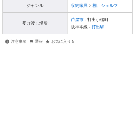
ジャンル
収納家具
>
棚、シェルフ
芦屋市
- 打出小槌町
受け渡し場所
阪神本線 -
打出駅
注意事項
通報
お気に入り 5