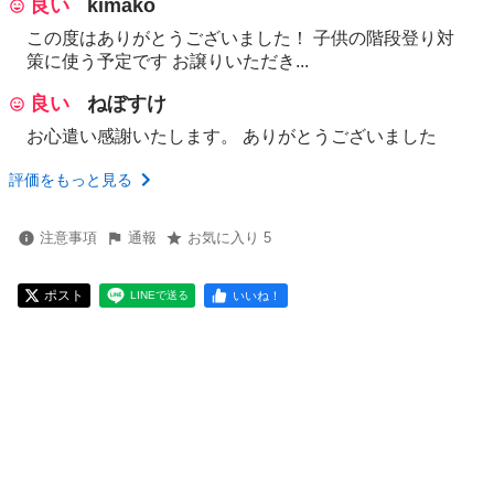
良い
kimako
この度はありがとうございました！ 子供の階段登り対
策に使う予定です お譲りいただき...
良い
ねぼすけ
お心遣い感謝いたします。 ありがとうございました
評価をもっと見る
注意事項
通報
お気に入り 5
ポスト
いいね！
LINEで送る