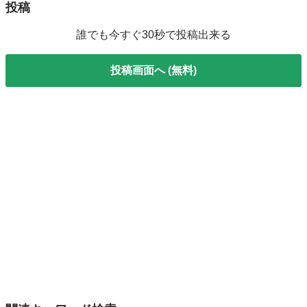
投稿
誰でも今すぐ30秒で投稿出来る
投稿画面へ (無料)