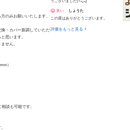
うございました(⋆ᴗ͈ˬᴗ͈)”
良い
しょうた
方のみお願いいたします。

この度はありがとうございます。
評価をもっと見る
交換・カバー新調していただ
と思います。

ません。

mm）

相談も可能です。

す。