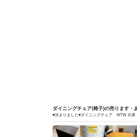
ダイニングチェア(椅子)の売ります・
◾️決まりました◾️ダイニングチェア WTW 