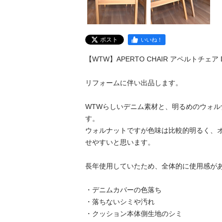
ポスト
いいね！
【WTW】APERTO CHAIR アペルトチェア D
リフォームに伴い出品します。

WTWらしいデニム素材と、明るめのウォル
す。

ウォルナットですが色味は比較的明るく、
せやすいと思います。

長年使用していたため、全体的に使用感があ
・デニムカバーの色落ち

・落ちないシミや汚れ

・クッション本体側生地のシミ
