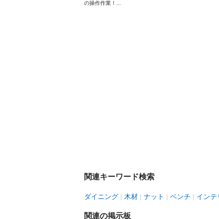
の操作作業！...
関連キーワード検索
ダイニング
木材
ナット
ベンチ
インテ
関連の掲示板