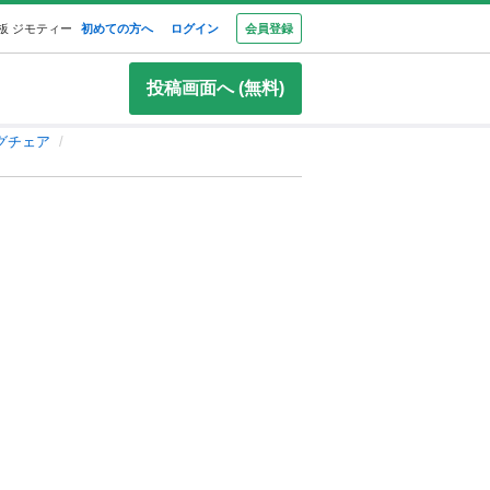
板 ジモティー
初めての方へ
ログイン
会員登録
投稿画面へ (無料)
グチェア