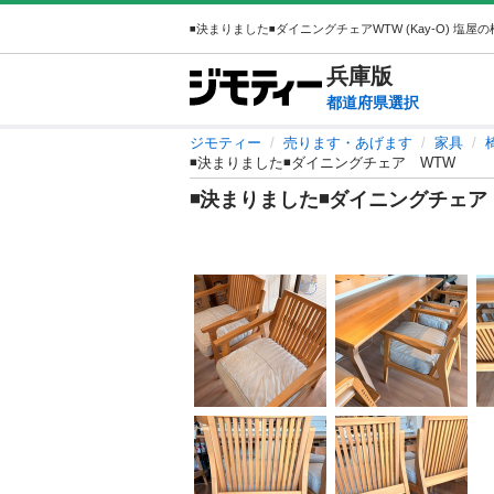
兵庫
版
都道府県選択
ジモティー
売ります・あげます
家具
◾️決まりました◾️ダイニングチェア WTW
◾️決まりました◾️ダイニングチェ