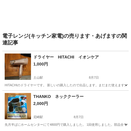
電子レンジ(キッチン家電)の売ります・あげますの関
連記事
ドライヤー HITACHI イオンケア
1,000円
土山駅
8月7日
HITACHIのドライヤーです。 新しいの購入したので出品します。まだまだ使えます。
兵庫
加古郡
土山駅
美容家電
THANKO ネッククーラー
2,000円
尼崎駅
8月7日
先月半ばにホームセンターにて4800円で購入しました。 1回使用しました。部品全て揃