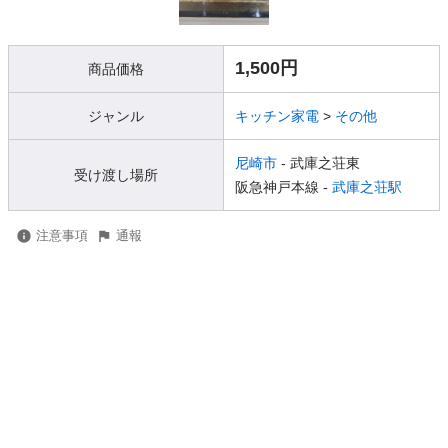
1,500円
商品価格
ジャンル
キッチン家電
>
その他
尼崎市
- 武庫之荘東
受け渡し場所
阪急神戸本線 -
武庫之荘駅
注意事項
通報