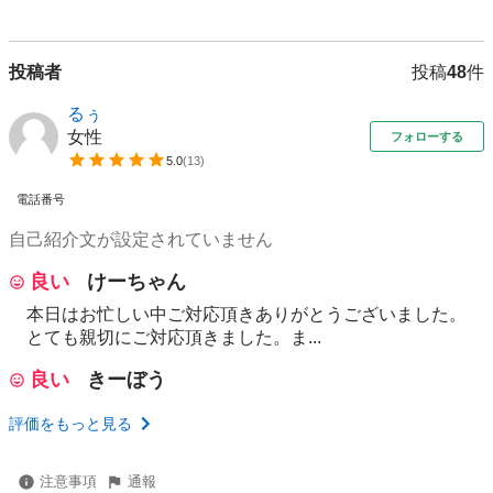
投稿者
投稿
48
件
るぅ
女性
フォローする
5.0
(
13
)
電話番号
自己紹介文が設定されていません
良い
けーちゃん
本日はお忙しい中ご対応頂きありがとうございました。
とても親切にご対応頂きました。ま...
良い
きーぼう
評価をもっと見る
注意事項
通報