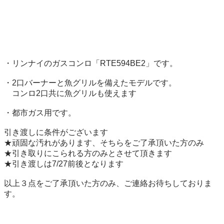
・リンナイのガスコンロ「RTE594BE2」です。

・2口バーナーと魚グリルを備えたモデルです。

　コンロ2口共に魚グリルも使えます

・都市ガス用です。 

引き渡しに条件がございます

★頑固な汚れがあります、そちらをご了承頂いた方のみ

★引き取りにこられる方のみとさせて頂きます

★引き渡しは7/27前後となります

以上３点をご了承頂いた方のみ、ご連絡お待ちしておりま
す。
