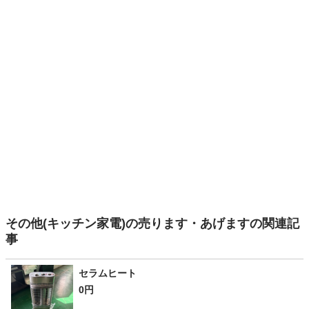
その他(キッチン家電)の売ります・あげますの関連記
事
セラムヒート
0円