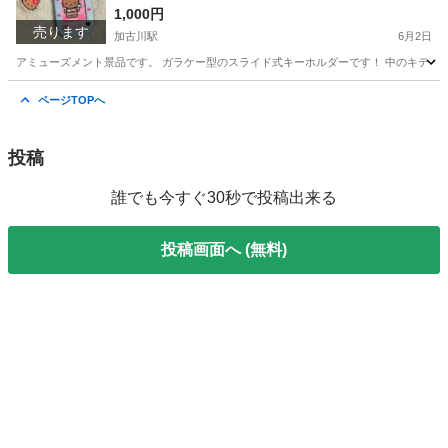
1,000円
売ります
加古川駅
6月2日
アミューズメント景品です。 ガラケー型のスライド式キーホルダーです！ 中のキティー
兵庫
加古川市
加古川駅
その他
Y2K
ページTOPへ
投稿
誰でも今すぐ30秒で投稿出来る
投稿画面へ (無料)