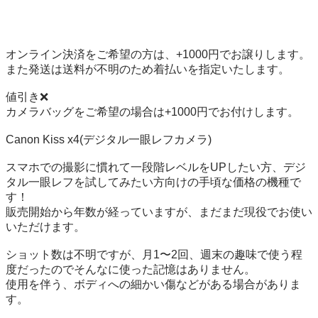
オンライン決済をご希望の方は、+1000円でお譲りします。

また発送は送料が不明のため着払いを指定いたします。

値引き❌

カメラバッグをご希望の場合は+1000円でお付けします。

Canon Kiss x4(デジタル一眼レフカメラ)

スマホでの撮影に慣れて一段階レベルをUPしたい方、デジ
タル一眼レフを試してみたい方向けの手頃な価格の機種で
す！

販売開始から年数が経っていますが、まだまだ現役でお使い
いただけます。

ショット数は不明ですが、月1〜2回、週末の趣味で使う程
度だったのでそんなに使った記憶はありません。

使用を伴う、ボディへの細かい傷などがある場合がありま
す。
