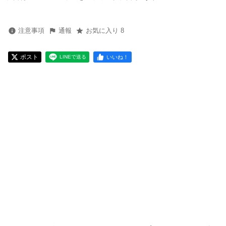
注意事項
通報
お気に入り 8
ポスト
いいね！
LINEで送る