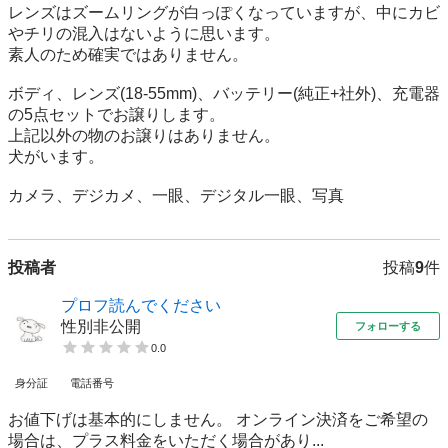
レンズはズームリングが白っぽくなっていますが、中にカビ
やチリの混入はないように思います。

素人のため確実ではありません。

ボディ、レンズ(18-55mm)、バッテリー(純正+社外)、充電器
の5点セットでお譲りします。

上記以外の物のお譲りはありません。

犬がいます。

カメラ、デジカメ、一眼、デジタル一眼、写真
投稿者
投稿
9
件
プロフ読んでください
性別非公開
フォローする
0.0
身分証
電話番号
お値下げは基本的にしません。 オンライン決済をご希望の
場合は、プラス料金をいただく場合があり...