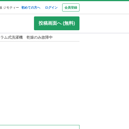
板 ジモティー
初めての方へ
ログイン
会員登録
投稿画面へ (無料)
ドラム式洗濯機 乾燥のみ故障中