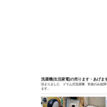
洗濯機(生活家電)の売ります・あげま
決まりました ドラム式洗濯機 乾燥のみ故障
ます。