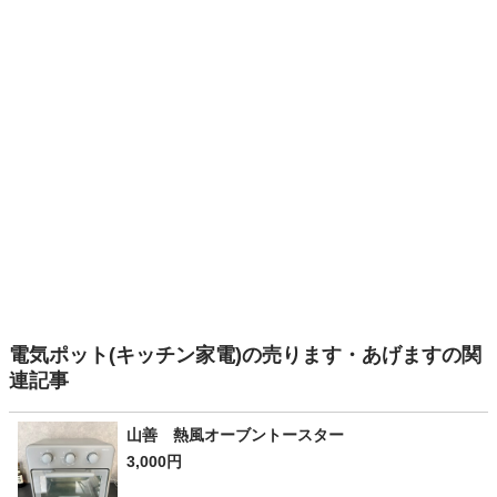
電気ポット(キッチン家電)の売ります・あげますの関
連記事
山善 熱風オーブントースター
3,000円