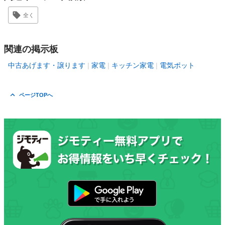
全く
関連の掲示板
中古あげます・譲ります
家電
キッチン家電
電気ポット
ページTOPへ