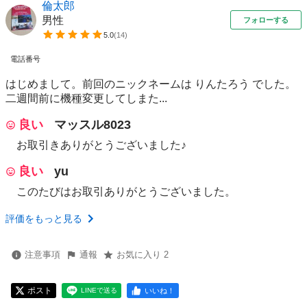
倫太郎
男性
フォローする
5.0
(
14
)
電話番号
はじめまして。前回のニックネームは りんたろう でした。
二週間前に機種変更してしまた...
良い
マッスル8023
お取引きありがとうございました♪
良い
yu
このたびはお取引ありがとうございました。
評価をもっと見る
注意事項
通報
お気に入り 2
ポスト
いいね！
LINEで送る