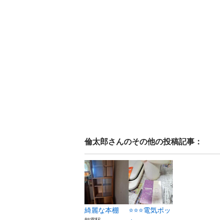
倫太郎
さんのその他の投稿記事：
綺麗な本棚
⭐⭐⭐電気ポッ