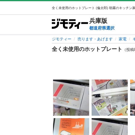
兵庫
版
都道府県選択
ジモティー
売ります・あげます
家電
全く未使用のホットプレート
（投稿ID