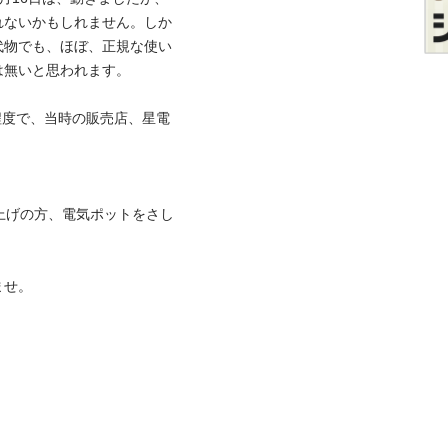
れないかもしれません。しか
代物でも、ほぼ、正規な使い
無いと思われます。

程度で、当時の販売店、星電
い上げの方、電気ポットをさし
せ。
