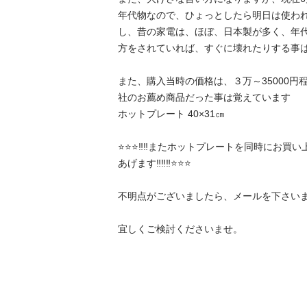
年代物なので、ひょっとしたら明日は使わ
し、昔の家電は、ほぼ、日本製が多く、年
方をされていれば、すぐに壊れたりする事は
また、購入当時の価格は、３万～35000円
社のお薦め商品だった事は覚えています

ホットプレート 40×31㎝

⭐⭐⭐‼️‼️またホットプレートを同時にお買
あげます‼️‼️‼️⭐⭐⭐

不明点がございましたら、メールを下さいま
宜しくご検討くださいませ。
