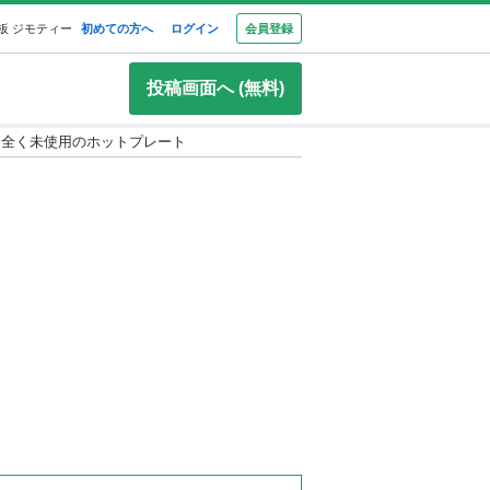
板 ジモティー
初めての方へ
ログイン
会員登録
投稿画面へ (無料)
全く未使用のホットプレート