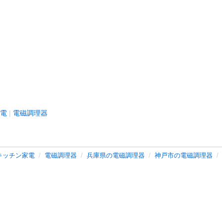
電
電磁調理器
キッチン家電
電磁調理器
兵庫県の電磁調理器
神戸市の電磁調理器