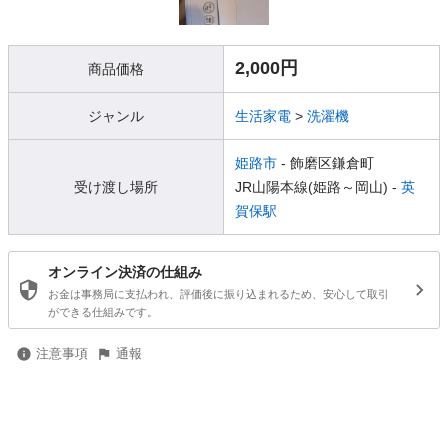
2,000円
商品価格
ジャンル
生活家電
>
洗濯機
姫路市
- 飾磨区鎌倉町
受け渡し場所
JR山陽本線(姫路～岡山) -
英
賀保駅
オンライン決済の仕組み
お金は事務局に支払われ、評価後に振り込まれるため、安心して取引
ができる仕組みです。
注意事項
通報