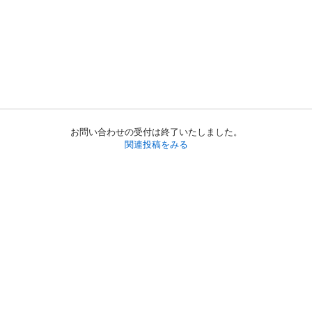
お問い合わせの受付は終了いたしました。
関連投稿をみる
初めての方へ
利用規約
プライバシーポリシー
プライバシー・ステートメント
健全化に資する運用方針
お問い合わせ
運営会社
サイトマップ
ご利用ガイド
フリーワードで探す