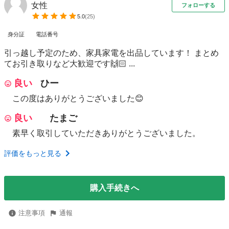
女性
フォローする
5.0
(
25
)
身分証
電話番号
引っ越し予定のため、家具家電を出品しています！ まとめ
てお引き取りなど大歓迎です🙌🏻 ...
良い
ひー
この度はありがとうございました😊
良い
たまご
素早く取引していただきありがとうございました。
評価をもっと見る
購入手続きへ
注意事項
通報