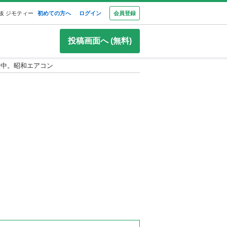
板 ジモティー
初めての方へ
ログイン
会員登録
投稿画面へ (無料)
談中。昭和エアコン