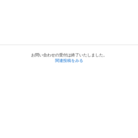
お問い合わせの受付は終了いたしました。
関連投稿をみる
初めての方へ
利用規約
プライバシーポリシー
プライバシー・ステートメント
健全化に資する運用方針
お問い合わせ
運営会社
サイトマップ
ご利用ガイド
フリーワードで探す