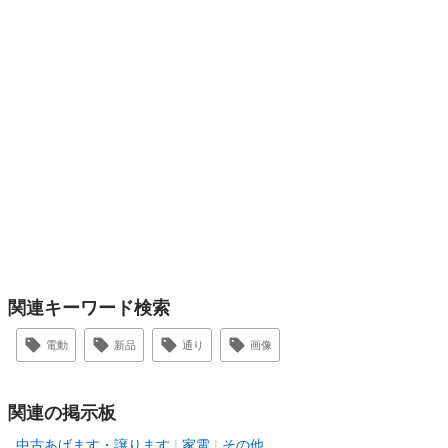
関連キーワード検索
電動
新品
通り
画像
関連の掲示板
中古あげます・譲ります
家電
その他