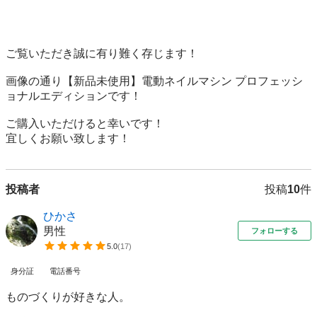
ご覧いただき誠に有り難く存じます！

画像の通り【新品未使用】電動ネイルマシン プロフェッシ
ョナルエディションです！

ご購入いただけると幸いです！

宜しくお願い致します！
投稿者
投稿
10
件
ひかさ
男性
フォローする
5.0
(
17
)
身分証
電話番号
ものづくりが好きな人。