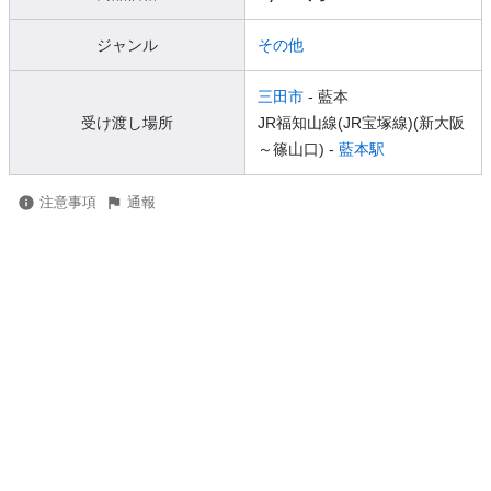
ジャンル
その他
三田市
- 藍本
受け渡し場所
JR福知山線(JR宝塚線)(新大阪
～篠山口) -
藍本駅
注意事項
通報