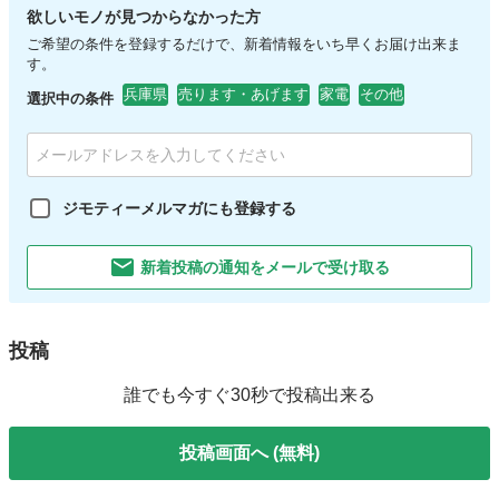
欲しいモノが見つからなかった方
ご希望の条件を登録するだけで、新着情報をいち早くお届け出来ま
す。
兵庫県
売ります・あげます
家電
その他
選択中の条件
ジモティーメルマガにも登録する
新着投稿の通知をメールで受け取る
投稿
誰でも今すぐ30秒で投稿出来る
投稿画面へ (無料)