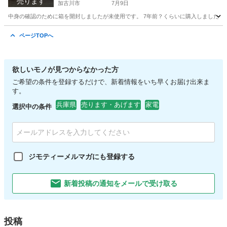
売ります
加古川市
7月9日
中身の確認のために箱を開封しましたが未使用です。 7年前？くらいに購入しましたが
兵庫
加古川市
オーディオ
ページTOPへ
欲しいモノが見つからなかった方
ご希望の条件を登録するだけで、新着情報をいち早くお届け出来ま
す。
兵庫県
売ります・あげます
家電
選択中の条件
ジモティーメルマガにも登録する
新着投稿の通知をメールで受け取る
投稿