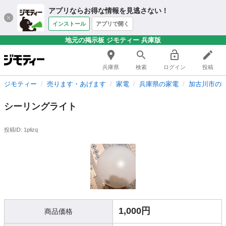
アプリならお得な情報を見逃さない！
インストール
アプリで開く
地元の掲示板 ジモティー 兵庫版
兵庫県
検索
ログイン
投稿
ジモティー
売ります・あげます
家電
兵庫県の家電
加古川市の
シーリングライト
投稿ID: 1plizq
1,000円
商品価格