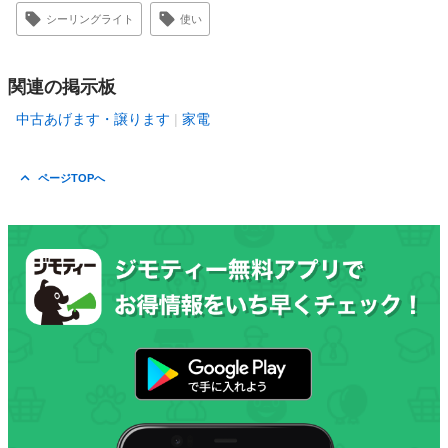
シーリングライト
使い
関連の掲示板
中古あげます・譲ります
家電
ページTOPへ