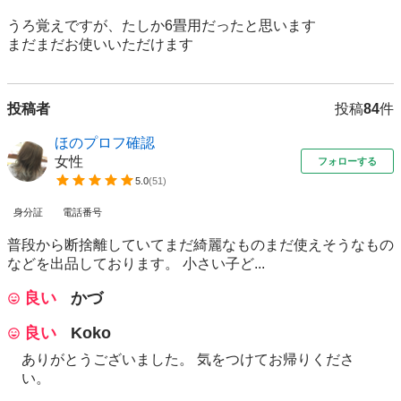
うろ覚えですが、たしか6畳用だったと思います

まだまだお使いいただけます
投稿者
投稿
84
件
ほのプロフ確認
女性
フォローする
5.0
(
51
)
身分証
電話番号
普段から断捨離していてまだ綺麗なものまだ使えそうなもの
などを出品しております。 小さい子ど...
良い
かづ
良い
Koko
ありがとうございました。 気をつけてお帰りくださ
い。