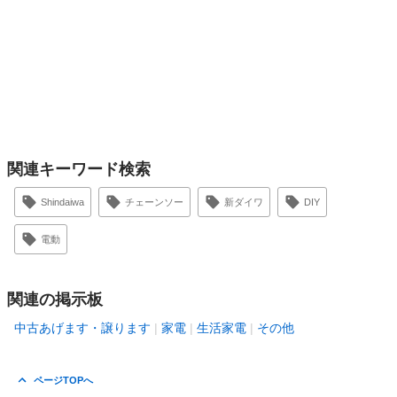
関連キーワード検索
Shindaiwa
チェーンソー
新ダイワ
DIY
電動
関連の掲示板
中古あげます・譲ります
家電
生活家電
その他
ページTOPへ