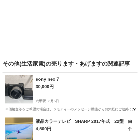
その他(生活家電)の売ります・あげますの関連記事
sony nex 7
30,000円
六甲駅
8月5日
※価格交渉をご希望の場合は、ジモティーのメッセージ機能からお気軽にご連絡くださ
兵庫
神戸市
六甲駅
カメラ
sony
液晶カラーテレビ SHARP 2017年式 22型 白
4,500円