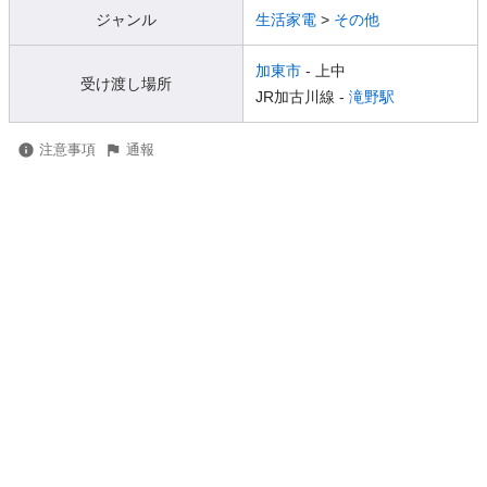
ジャンル
生活家電
>
その他
加東市
- 上中
受け渡し場所
JR加古川線 -
滝野駅
注意事項
通報