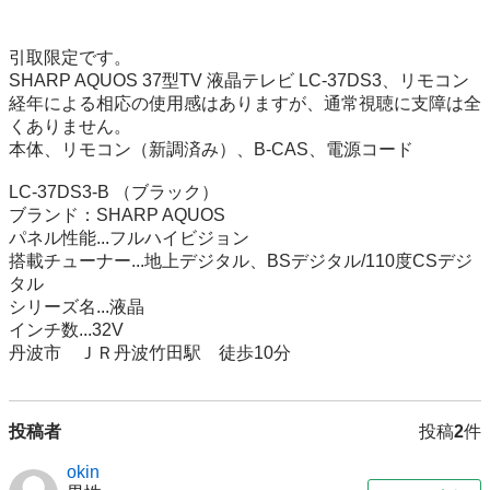
引取限定です。

SHARP AQUOS 37型TV 液晶テレビ LC-37DS3、リモコン 

経年による相応の使用感はありますが、通常視聴に支障は全
くありません。

本体、リモコン（新調済み）、B-CAS、電源コード

LC-37DS3-B （ブラック）

ブランド：SHARP AQUOS

パネル性能...フルハイビジョン

搭載チューナー...地上デジタル、BSデジタル/110度CSデジ
タル

シリーズ名...液晶

インチ数...32V

丹波市　ＪＲ丹波竹田駅　徒歩10分
投稿者
投稿
2
件
okin