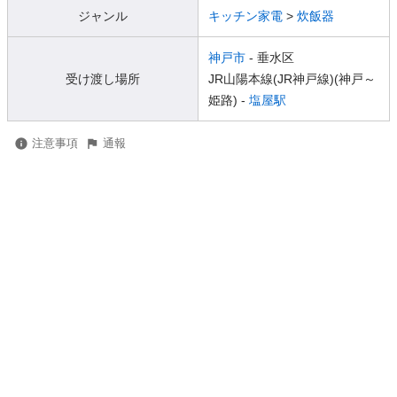
ジャンル
キッチン家電
>
炊飯器
神戸市
- 垂水区
受け渡し場所
JR山陽本線(JR神戸線)(神戸～
姫路) -
塩屋駅
注意事項
通報