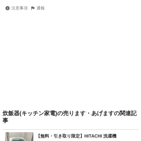
注意事項
通報
炊飯器(キッチン家電)の売ります・あげますの関連記
事
【無料・引き取り限定】HITACHI 洗濯機