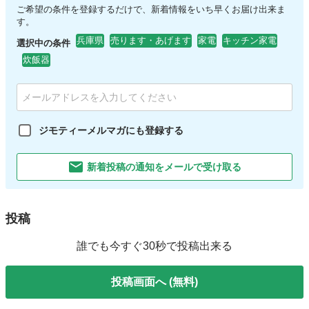
ご希望の条件を登録するだけで、新着情報をいち早くお届け出来ま
す。
兵庫県
売ります・あげます
家電
キッチン家電
選択中の条件
炊飯器
ジモティーメルマガにも登録する
新着投稿の通知をメールで受け取る
投稿
誰でも今すぐ30秒で投稿出来る
投稿画面へ (無料)