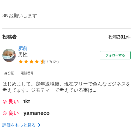
3Nお願いします
投稿者
投稿
301
件
肥前
男性
フォローする
4.7
(
124
)
身分証
電話番号
はじめまして。定年退職後、現在フリーで色んなビジネスを
考えてます。ジモティーで考えている事は...
良い
tkt
良い
yamaneco
評価をもっと見る