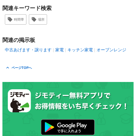
関連キーワード検索
時間帯
場所
関連の掲示板
中古あげます・譲ります
家電
キッチン家電
オーブンレンジ
ページTOPへ