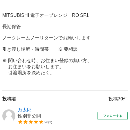
MITSUBISHI 電子オーブレンジ　RO SF1 

長期保管

ノークレームノーリターンでお願いします

引き渡し場所・時間帯　　※ 要相談

※ 問い合わせ時、お住まい登録の無い方、

　 お住まいをお願いします。

　 引渡場所を決めたく。

投稿者
投稿
70
件
万太郎
性別非公開
フォローする
5.0
(
3
)