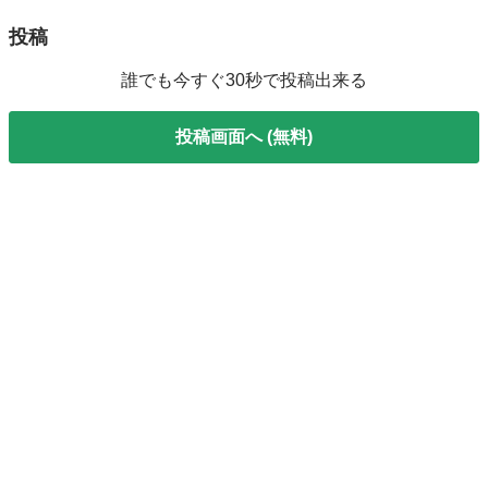
日本へそ公園駅
タイヤ、ホイール
BRIDGESTONE
投稿
誰でも今すぐ30秒で投稿出来る
投稿画面へ (無料)