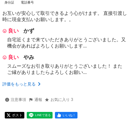
身分証
電話番号
お互いが安心して取引できるよう心がけます。 直接引渡し
時に現金支払いお願いします。。
良い
かず
自宅近くまで来ていただきありがとうございました。又
機会があればよろしくお願いします...
良い
やみ
スムーズなお引き取りありがとうございました！ また
ご縁がありましたらよろしくお願い...
評価をもっと見る
注意事項
通報
お気に入り 3
ポスト
いいね！
LINEで送る