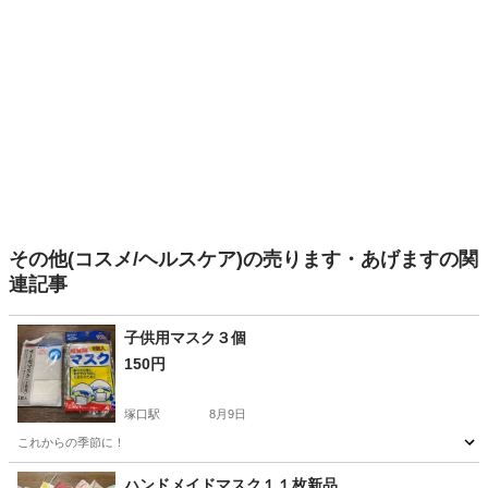
その他(コスメ/ヘルスケア)の売ります・あげますの関
連記事
子供用マスク３個
150円
塚口駅
8月9日
これからの季節に！
兵庫
尼崎市
塚口駅
その他
マスク
ハンドメイドマスク１１枚新品