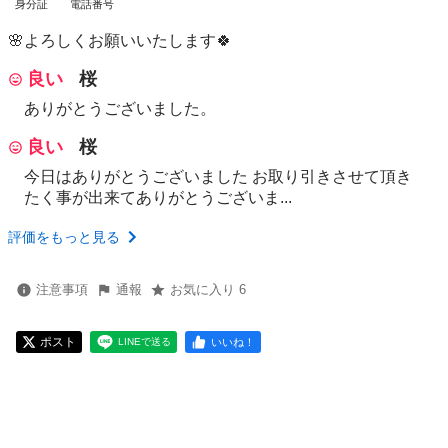
身分証
電話番号
🌸よろしくお願いいたします🍀
良い
桜
ありがとうございました。
良い
桜
今日はありがとうございました お取り引きさせて頂き
たく事が出来てありがとうございま...
評価をもっと見る
注意事項
通報
お気に入り 6
ポスト
いいね！
LINEで送る