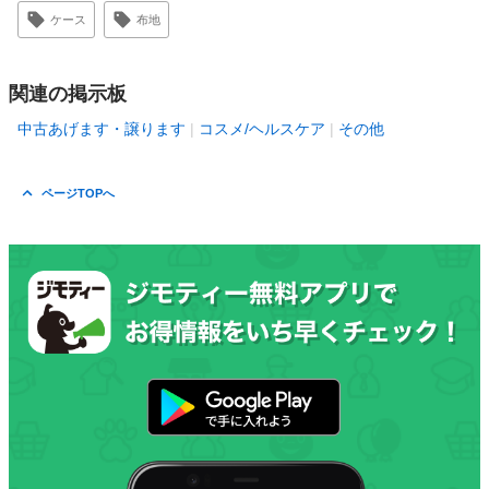
ケース
布地
関連の掲示板
中古あげます・譲ります
コスメ/ヘルスケア
その他
ページTOPへ