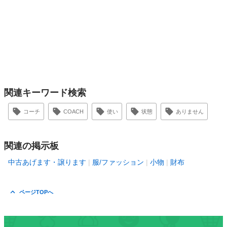
関連キーワード検索
コーチ
COACH
使い
状態
ありません
関連の掲示板
中古あげます・譲ります
服/ファッション
小物
財布
ページTOPへ