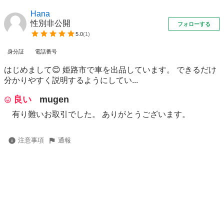
Hana
性別非公開
フォローする
5.0
(
1
)
身分証
電話番号
はじめまして😊 姫路市で車を出品しています。 できるだけ
分かりやすく説明するようにしてい...
良い
mugen
有り難いお取引でした。 ありがとうございます。
注意事項
通報