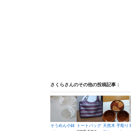
さくら
さんのその他の投稿記事：
そうめん小鉢
トートバッグ
天然木 手彫り