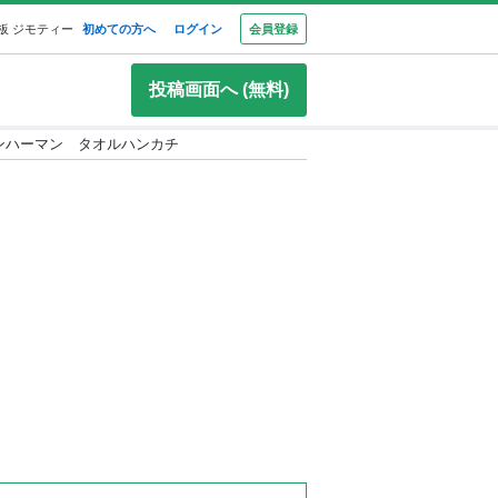
板 ジモティー
初めての方へ
ログイン
会員登録
投稿画面へ (無料)
ンハーマン タオルハンカチ