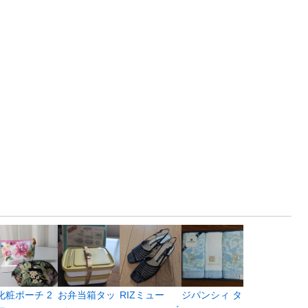
化粧ポーチ 2
お弁当箱タッ
RIZミュー
ジパンシィ タ