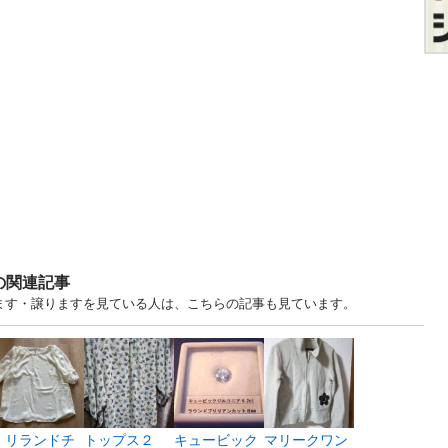
の関連記事
げます・譲りますを見ている人は、こちらの記事も見ています。
♪ リランドチ
トップス２
キュービック
マリークワン