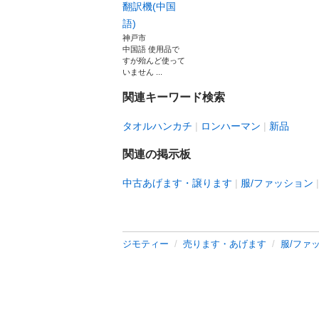
翻訳機(中国
語)
神戸市
中国語 使用品で
すが殆んど使って
いません ...
関連キーワード検索
タオルハンカチ
ロンハーマン
新品
関連の掲示板
中古あげます・譲ります
服/ファッション
ジモティー
売ります・あげます
服/ファ