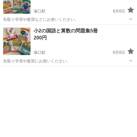
塚口駅
8月8日
先取り学習や復習などにお使いください。
兵庫
尼崎市
塚口駅
参考書
算数
小2の国語と算数の問題集5冊
200円
塚口駅
8月8日
先取り学習や復習にお使いください。
兵庫
尼崎市
塚口駅
参考書