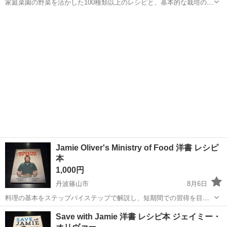
家庭菜園の野菜を活かした100種類以上のレシピと、基本的な栽培のヒ
ントを収録したジェイミー・オリヴァーの実用的な料理本です。 - 著
兵庫
丹波篠山市
参考書
レシピ
者: Jamie Oliver - タイトル: Jamie at Home - 言語: 英...
Jamie Oliver's Ministry of Food 洋書 レシピ
本
1,000円
丹波篠山市
8月6日
料理の基本をステップバイステップで解説し、短期間での習得を目指
すジェイミー・オリヴァーの実用的な料理本です。 - 著者: Jamie
兵庫
丹波篠山市
参考書
レシピ
Save with Jamie 洋書 レシピ本 ジェイミー・
Oliver - タイトル: Jamie's Ministry of Food - 言語...