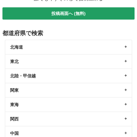
投稿画面へ (無料)
都道府県で検索
北海道
東北
北陸・甲信越
関東
東海
関西
中国