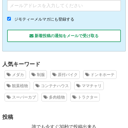
ジモティーメルマガにも登録する
新着投稿の通知をメールで受け取る
人気キーワード
メダカ
制服
原付バイク
ドンキホーテ
観葉植物
コンテナハウス
ママチャリ
スーパーカブ
多肉植物
トラクター
投稿
誰でも今すぐ30秒で投稿出来る