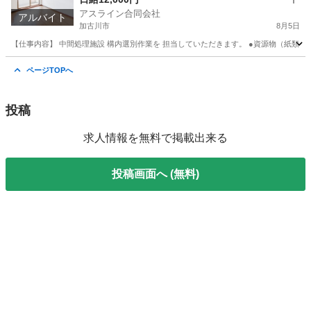
アスライン合同会社
アルバイト
加古川市
8月5日
【仕事内容】 中間処理施設 構内選別作業を 担当していただきます。 ●資源物（紙類・
兵庫
加古川市
その他
スタッフ
ページTOPへ
投稿
求人情報を無料で掲載出来る
投稿画面へ (無料)