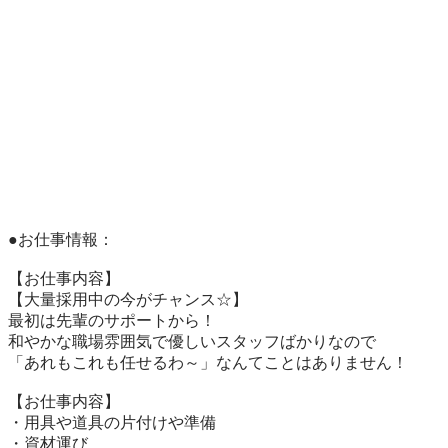
●お仕事情報：

【お仕事内容】

【大量採用中の今がチャンス☆】

最初は先輩のサポートから！

和やかな職場雰囲気で優しいスタッフばかりなので

「あれもこれも任せるわ～」なんてことはありません！

【お仕事内容】

・用具や道具の片付けや準備

・資材運び
