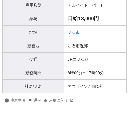
雇用形態
アルバイト・パート
日給13,000円
給与
地域
明石市
勤務地
明石市近郊
交通
JR西明石駅
勤務時間
8時00分〜17時00分
社名/店名
アスライン合同会社
注意事項
通報
お気に入り 42