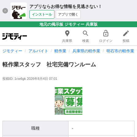
アプリならお得な情報を見逃さない！
インストール
アプリで開く
地元の掲示板 ジモティー 兵庫版
兵庫県
検索
ログイン
投稿
ジモティー
アルバイト
軽作業
兵庫県の軽作業
明石市の軽作業
軽作業スタッフ 社宅完備ワンルーム
投稿ID: 1cw6gk
2026年8月4日 07:01
職種
-