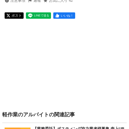
注意事項
通報
お気に入り 42
ポスト
いいね！
LINEで送る
軽作業のアルバイトの関連記事
【業務委託】ポスティング協力業者様募集 売上UP