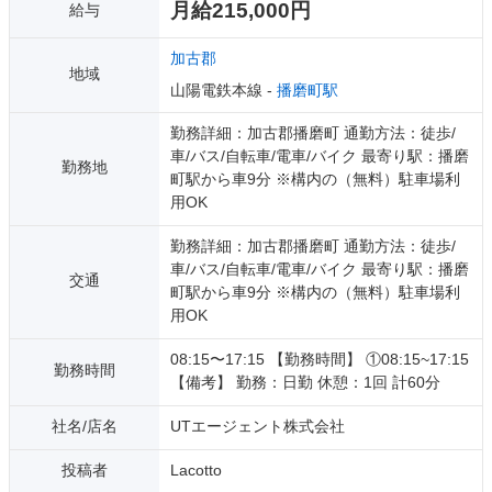
月給215,000円
給与
加古郡
地域
山陽電鉄本線 -
播磨町駅
勤務詳細：加古郡播磨町 通勤方法：徒歩/
車/バス/自転車/電車/バイク 最寄り駅：播磨
勤務地
町駅から車9分 ※構内の（無料）駐車場利
用OK
勤務詳細：加古郡播磨町 通勤方法：徒歩/
車/バス/自転車/電車/バイク 最寄り駅：播磨
交通
町駅から車9分 ※構内の（無料）駐車場利
用OK
08:15〜17:15 【勤務時間】 ①08:15~17:15
勤務時間
【備考】 勤務：日勤 休憩：1回 計60分
社名/店名
UTエージェント株式会社
投稿者
Lacotto