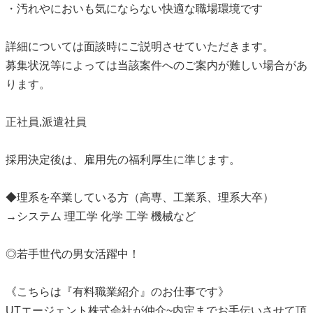
・汚れやにおいも気にならない快適な職場環境です
詳細については面談時にご説明させていただきます。
募集状況等によっては当該案件へのご案内が難しい場合があ
ります。
正社員,派遣社員
採用決定後は、雇用先の福利厚生に準じます。
◆理系を卒業している方（高専、工業系、理系大卒）
→システム 理工学 化学 工学 機械など
◎若手世代の男女活躍中！
《こちらは『有料職業紹介』のお仕事です》
UTエージェント株式会社が仲介~内定までお手伝いさせて頂