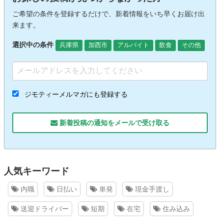
ご希望の条件を登録するだけで、新着情報をいち早くお届け出
来ます。
選択中の条件
兵庫県
加西市
アルバイト
飲食
その他
ジモティーメルマガにも登録する
新着投稿の通知をメールで受け取る
人気キーワード
内職
日払い
単発
現金手渡し
送迎ドライバー
短期
在宅
住み込み