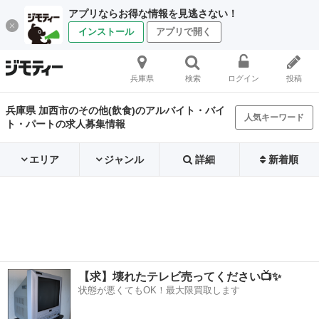
アプリならお得な情報を見逃さない！
インストール
アプリで開く
兵庫県
検索
ログイン
投稿
兵庫県 加西市のその他(飲食)のアルバイト・バイ
人気キーワード
ト・パートの求人募集情報
エリア
ジャンル
詳細
新着順
【求】壊れたテレビ売ってください📺✨
状態が悪くてもOK！最大限買取します