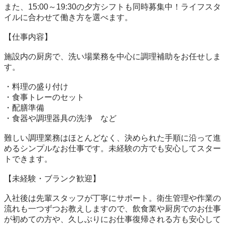
また、15:00～19:30の夕方シフトも同時募集中！ライフスタ
イルに合わせて働き方を選べます。

【仕事内容】

施設内の厨房で、洗い場業務を中心に調理補助をお任せしま
す。

・料理の盛り付け

・食事トレーのセット

・配膳準備

・食器や調理器具の洗浄　など

難しい調理業務はほとんどなく、決められた手順に沿って進
めるシンプルなお仕事です。未経験の方でも安心してスター
トできます。

【未経験・ブランク歓迎】

入社後は先輩スタッフが丁寧にサポート。衛生管理や作業の
流れも一つずつお教えしますので、飲食業や厨房でのお仕事
が初めての方や、久しぶりにお仕事復帰される方も安心して