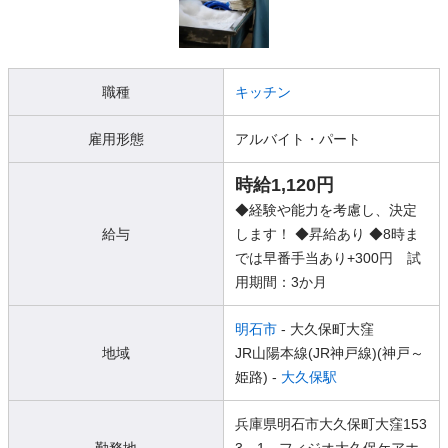
職種
キッチン
雇用形態
アルバイト・パート
時給1,120円
◆経験や能力を考慮し、決定
給与
します！ ◆昇給あり ◆8時ま
では早番手当あり+300円 試
用期間：3か月
明石市
- 大久保町大窪
地域
JR山陽本線(JR神戸線)(神戸～
姫路) -
大久保駅
兵庫県明石市大久保町大窪153