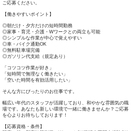
ご応募ください。

【働きやすいポイント】

◎朝だけ・夕方だけの短時間勤務

◎家事・育児・介護・Wワークとの両立も可能

◎シンプルな作業が中心で覚えやすい

◎車・バイク通勤OK

◎無料駐車場完備

◎ガソリン代支給（規定あり）

「コツコツ作業が好き」

「短時間で無理なく働きたい」

「空いた時間を有効活用したい」

そんな方にぴったりのお仕事です。

幅広い年代のスタッフが活躍しており、和やかな雰囲気の職
場です。あなたも新しい環境で一緒に働きませんか？ご応募
を心よりお待ちしております！

【応募資格・条件】
