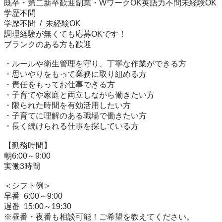
既卒・第二新卒歓迎副業・WワークOK英語力不問未経験OK
学歴不問

学歴不問 / 未経験OK

調理経験が無くても応募OKです！

ブランクのある方も歓迎

・ルールや衛生管理を守り、丁寧な作業ができる方

・思いやりをもって業務に取り組める方

・責任をもってお仕事できる方

・子育てや家庭と両立しながら働きたい方

・限られた時間を有効活用したい方

・子育てに理解のある職場で働きたい方

・長く続けられる仕事を探している方

【勤務時間】

朝6:00～9:00

実働3時間

＜シフト例＞

早番 6:00～9:00

遅番 15:00～19:30

※昼番・夜番も相談可能！ご希望を教えてください。
