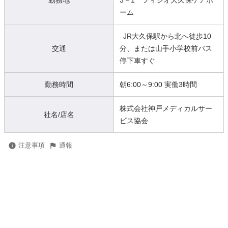
勤務地
3－1 フィジオ大久保ケアホ
ーム
JR大久保駅から北へ徒歩10
交通
分、または山手小学校前バス
停下車すぐ
勤務時間
朝6:00～9:00 実働3時間
株式会社神戸メディカルサー
社名/店名
ビス協会
注意事項
通報