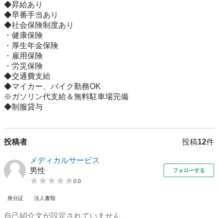
◆昇給あり

◆早番手当あり

◆社会保険制度あり

・健康保険

・厚生年金保険

・雇用保険

・労災保険

◆交通費支給

◆マイカー、バイク勤務OK

※ガソリン代支給＆無料駐車場完備

◆制服貸与
投稿者
投稿
12
件
メディカルサービス
男性
フォローする
0.0
身分証
法人書類
自己紹介文が設定されていません