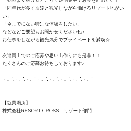
「効率よく稼げるところで短期集中でお金を貯めたい」
「同年代が多く友達と観光しながら働けるリゾート地がい
い」
「今までにない特別な体験をしたい」
などなどご要望もお聞かせくださいね♪
お仕事をしながら観光気分でプライベートを満喫☆
友達同士でのご応募や思い出作りにも是非！！
たくさんのご応募お待ちしております♪
・。'.・。'.・。'.・。'.・。'.・。'.・。'.・。'
【就業場所】
株式会社RESORT CROSS リゾート部門