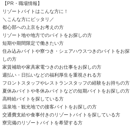
【PR・職場情報】
リゾートバイトはこんな方に！
＼こんな方にピッタリ／
都心部への上京をお考えの方
リゾート地や地方でのバイトをお探しの方
短期や期間限定で働きたい方
住み込みバイトや寮つき・シェアハウスつきのバイトをお探
しの方
家賃補助や家具家電つきのお仕事をお探しの方
週払い・日払いなどの福利厚生を重視される方
フロントスタッフやレストランスタッフの経験をお持ちの方
夏休みバイトや冬休みバイトなどの短期バイトをお探しの方
高時給バイトを探している方
温泉地・観光地での接客バイトをお探しの方
交通費支給や食事付きのリゾートバイトを探している方
寮完備のリゾートバイトを希望する方