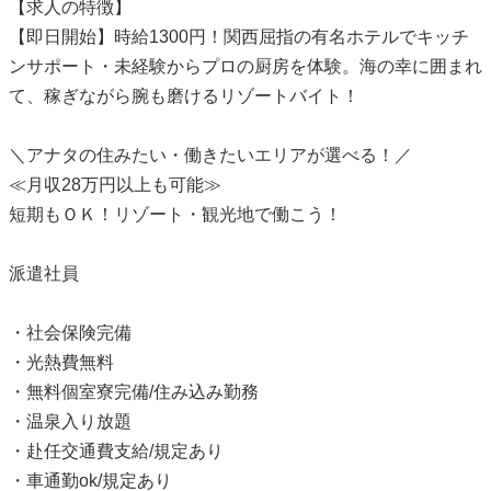
【求人の特徴】
【即日開始】時給1300円！関西屈指の有名ホテルでキッチ
ンサポート・未経験からプロの厨房を体験。海の幸に囲まれ
て、稼ぎながら腕も磨けるリゾートバイト！
＼アナタの住みたい・働きたいエリアが選べる！／
≪月収28万円以上も可能≫
短期もＯＫ！リゾート・観光地で働こう！
派遣社員
・社会保険完備
・光熱費無料
・無料個室寮完備/住み込み勤務
・温泉入り放題
・赴任交通費支給/規定あり
・車通勤ok/規定あり