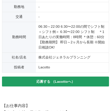
勤務地
-
交通
-
06:30～22:00 6:30〜22:00の間でシフト制
＜シフト例＞ 6:30〜22:00 シフト制 ＊1
勤務時間
日あたりの実働時間：8時間 ＊休憩：60分
【勤務期間】 即日～2ヶ月から長期 ※開始
日相談OK!
社名/店名
株式会社ジェネラルプランニング
投稿者
Lacotto
応募する
（Lacottoへ）
【お仕事内容】