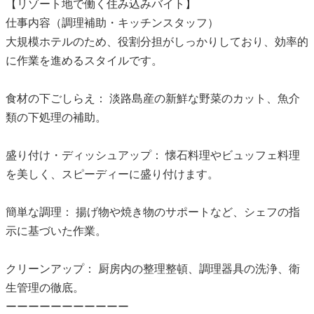
【リゾート地で働く住み込みバイト】
仕事内容（調理補助・キッチンスタッフ）
大規模ホテルのため、役割分担がしっかりしており、効率的
に作業を進めるスタイルです。
食材の下ごしらえ： 淡路島産の新鮮な野菜のカット、魚介
類の下処理の補助。
盛り付け・ディッシュアップ： 懐石料理やビュッフェ料理
を美しく、スピーディーに盛り付けます。
簡単な調理： 揚げ物や焼き物のサポートなど、シェフの指
示に基づいた作業。
クリーンアップ： 厨房内の整理整頓、調理器具の洗浄、衛
生管理の徹底。
ーーーーーーーーーーー