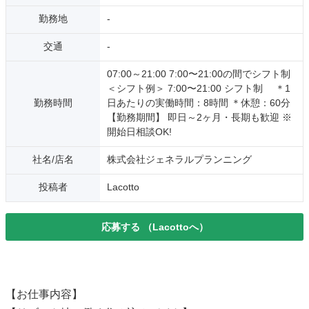
勤務地
-
交通
-
07:00～21:00 7:00〜21:00の間でシフト制
＜シフト例＞ 7:00〜21:00 シフト制 ＊1
勤務時間
日あたりの実働時間：8時間 ＊休憩：60分
【勤務期間】 即日～2ヶ月・長期も歓迎 ※
開始日相談OK!
社名/店名
株式会社ジェネラルプランニング
投稿者
Lacotto
応募する
（Lacottoへ）
【お仕事内容】