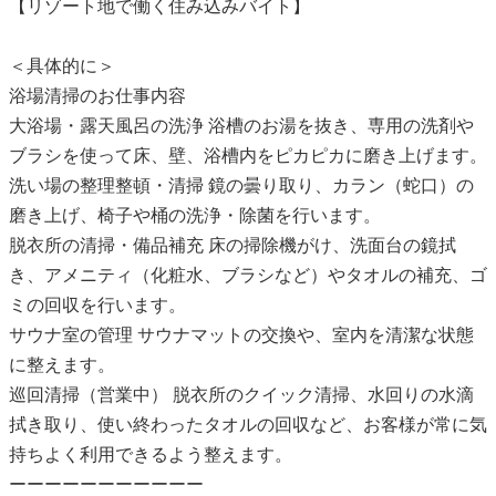
【リゾート地で働く住み込みバイト】
＜具体的に＞
浴場清掃のお仕事内容
大浴場・露天風呂の洗浄 浴槽のお湯を抜き、専用の洗剤や
ブラシを使って床、壁、浴槽内をピカピカに磨き上げます。
洗い場の整理整頓・清掃 鏡の曇り取り、カラン（蛇口）の
磨き上げ、椅子や桶の洗浄・除菌を行います。
脱衣所の清掃・備品補充 床の掃除機がけ、洗面台の鏡拭
き、アメニティ（化粧水、ブラシなど）やタオルの補充、ゴ
ミの回収を行います。
サウナ室の管理 サウナマットの交換や、室内を清潔な状態
に整えます。
巡回清掃（営業中） 脱衣所のクイック清掃、水回りの水滴
拭き取り、使い終わったタオルの回収など、お客様が常に気
持ちよく利用できるよう整えます。
ーーーーーーーーーーー