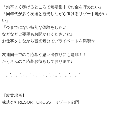
「効率よく稼げるところで短期集中でお金を貯めたい」
「同年代が多く友達と観光しながら働けるリゾート地がい
い」
「今までにない特別な体験をしたい」
などなどご要望もお聞かせくださいね♪
お仕事をしながら観光気分でプライベートを満喫☆
友達同士でのご応募や思い出作りにも是非！！
たくさんのご応募お待ちしております♪
・。'.・。'.・。'.・。'.・。'.・。'.・。'.・。'
【就業場所】
株式会社RESORT CROSS リゾート部門