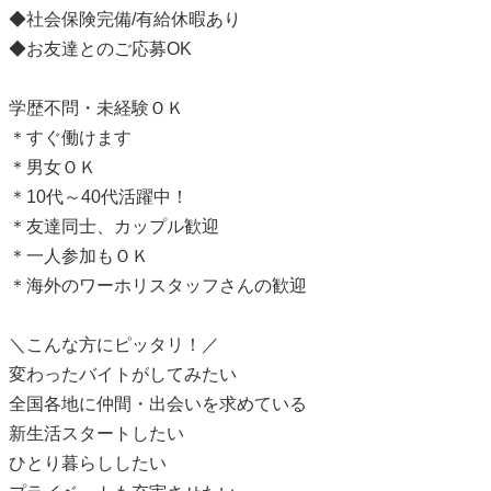
◆社会保険完備/有給休暇あり
◆お友達とのご応募OK
学歴不問・未経験ＯＫ
＊すぐ働けます
＊男女ＯＫ
＊10代～40代活躍中！
＊友達同士、カップル歓迎
＊一人参加もＯＫ
＊海外のワーホリスタッフさんの歓迎
＼こんな方にピッタリ！／
変わったバイトがしてみたい
全国各地に仲間・出会いを求めている
新生活スタートしたい
ひとり暮らししたい