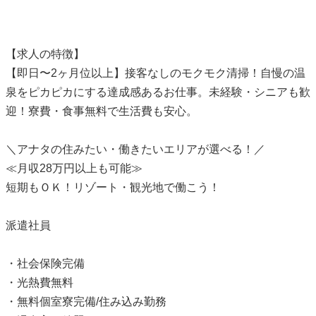
【求人の特徴】
【即日〜2ヶ月位以上】接客なしのモクモク清掃！自慢の温
泉をピカピカにする達成感あるお仕事。未経験・シニアも歓
迎！寮費・食事無料で生活費も安心。
＼アナタの住みたい・働きたいエリアが選べる！／
≪月収28万円以上も可能≫
短期もＯＫ！リゾート・観光地で働こう！
派遣社員
・社会保険完備
・光熱費無料
・無料個室寮完備/住み込み勤務