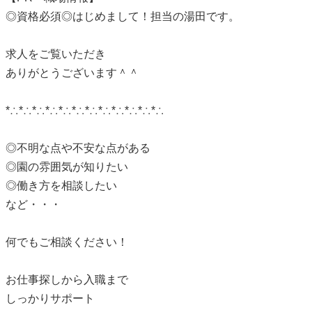
◎資格必須◎はじめまして！担当の湯田です。
求人をご覧いただき
ありがとうございます＾＾
*∴*∴*∴*∴*∴*∴*∴*∴*∴*∴*∴*∴
◎不明な点や不安な点がある
◎園の雰囲気が知りたい
◎働き方を相談したい
など・・・
何でもご相談ください！
お仕事探しから入職まで
しっかりサポート