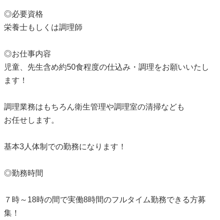
◎必要資格
栄養士もしくは調理師
◎お仕事内容
児童、先生含め約50食程度の仕込み・調理をお願いいたし
ます！
調理業務はもちろん衛生管理や調理室の清掃なども
お任せします。
基本3人体制での勤務になります！
◎勤務時間
７時～18時の間で実働8時間のフルタイム勤務できる方募
集！