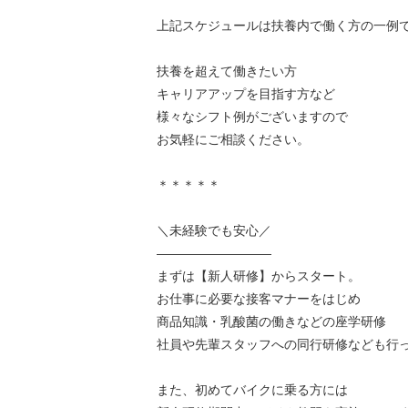
上記スケジュールは扶養内で働く方の一例
扶養を超えて働きたい方
キャリアアップを目指す方など
様々なシフト例がございますので
お気軽にご相談ください。
＊＊＊＊＊
＼未経験でも安心／
—————————
まずは【新人研修】からスタート。
お仕事に必要な接客マナーをはじめ
商品知識・乳酸菌の働きなどの座学研修
社員や先輩スタッフへの同行研修なども行
また、初めてバイクに乗る方には