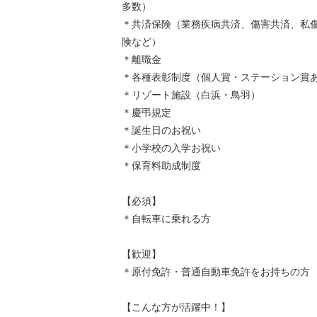
多数）
＊共済保険（業務疾病共済、傷害共済、私
険など）
＊離職金
＊各種表彰制度（個人賞・ステーション賞
＊リゾート施設（白浜・鳥羽）
＊慶弔規定
＊誕生日のお祝い
＊小学校の入学お祝い
＊保育料助成制度
【必須】
＊自転車に乗れる方
【歓迎】
＊原付免許・普通自動車免許をお持ちの方
【こんな方が活躍中！】