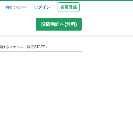
ログイン
会員登録
初めての方へ
投稿画面へ(無料)
ける＜ヤクルト販売STAFF＞