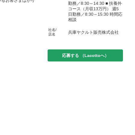
いるお客さまばかり
勤務／8:30～14:30 ■ 扶養外
コース（月収13万円） 週5
日勤務／8:30～15:30 時間応
相談
社名/
兵庫ヤクルト販売株式会社
店名
応募する
（Lacottoへ）