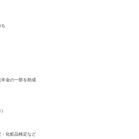
のも
民年金の一部を助成
）
方）
定・化粧品検定など