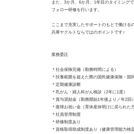
また、3か月、6か月、1年目のタイミングで
フォロー研修を行います。
ここまで充実したサポートのもとで働ける
兵庫ヤクルトならではのポイントです♪
業務委託
＊社会保険完備（勤務時間による）
＊扶養範囲を超えた際の国民健康保険・国
＊定期健康診断
＊乳がん・婦人科がん検診（2年に1度）
＊賞与奨励金（勤務開始1年後より／年2回
＊復帰お祝い金（育休産休明けに戻られた
＊社員登用制度
＊研修制度あり
＊資格取得助成制度あり（健康管理能力検