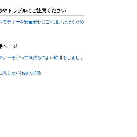
欺やトラブルにご注意ください
ジモティーを安全安心にご利用いただくため
連ページ
マナーを守って気持ちのよい取引をしましょ
注意したい詐欺の特徴