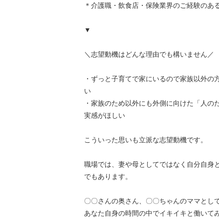
＊介護職・飲食店・保険業界のご経験のあ
▼
＼志望動機はどんな理由でも構いません／
・ずっと子育てで家にいるので家族以外の
い
・家族のため以外にも外側に向けた「人の
実感がほしい
こういった思いも立派な志望動機です。
職場では、妻や母としてではなく自分自身
でもあります。
〇〇さんの奥さん、〇〇ちゃんのママとし
あなた自身の時間の中でイキイキと働いて