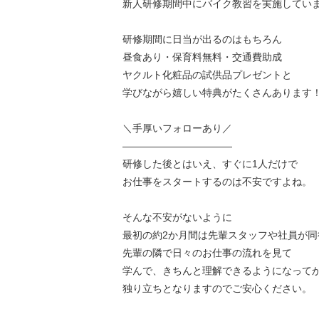
新人研修期間中にバイク教習を実施してい
研修期間に日当が出るのはもちろん
昼食あり・保育料無料・交通費助成
ヤクルト化粧品の試供品プレゼントと
学びながら嬉しい特典がたくさんあります
＼手厚いフォローあり／
———————————
研修した後とはいえ、すぐに1人だけで
お仕事をスタートするのは不安ですよね。
そんな不安がないように
最初の約2か月間は先輩スタッフや社員が同
先輩の隣で日々のお仕事の流れを見て
学んで、きちんと理解できるようになって
独り立ちとなりますのでご安心ください。