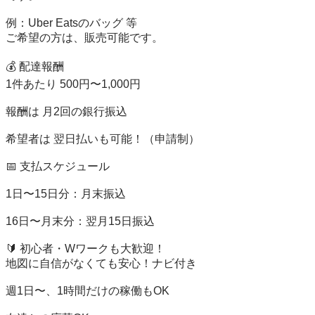
例：Uber Eatsのバッグ 等

ご希望の方は、販売可能です。 

💰 配達報酬

1件あたり 500円〜1,000円

報酬は 月2回の銀行振込

希望者は 翌日払いも可能！（申請制）

📅 支払スケジュール

1日〜15日分：月末振込

16日〜月末分：翌月15日振込

🔰 初心者・Wワークも大歓迎！

地図に自信がなくても安心！ナビ付き

週1日〜、1時間だけの稼働もOK
