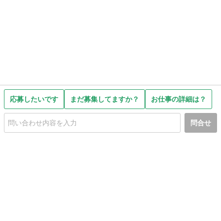
応募したいです
まだ募集してますか？
お仕事の詳細は？
問合せ
初めての方へ
利用規約
プライバシーポリシー
プライバシー・ステートメント
健全化に資する運用方針
お問い合わせ
運営会社
サイトマップ