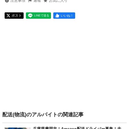
注意事項
通報
お気に入り
ポスト
いいね！
LINEで送る
配送(物流)のアルバイトの関連記事
兵庫県豊岡市！Amazon配送ドライバー募集！未