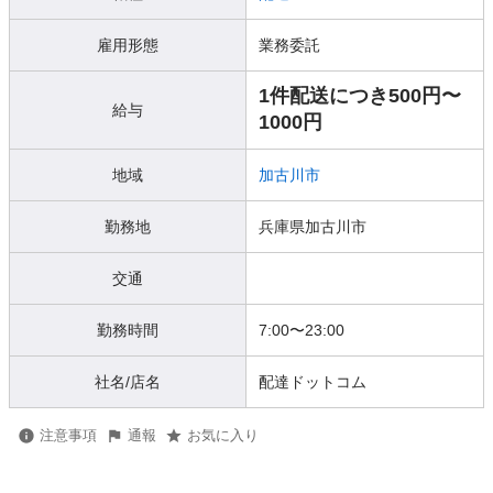
雇用形態
業務委託
1件配送につき500円〜
給与
1000円
地域
加古川市
勤務地
兵庫県加古川市
交通
勤務時間
7:00〜23:00
社名/店名
配達ドットコム
注意事項
通報
お気に入り