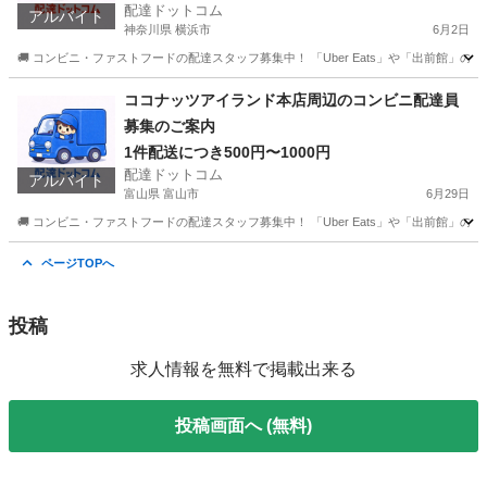
配達ドットコム
アルバイト
神奈川県 横浜市
6月2日
🚚 コンビニ・ファストフードの配達スタッフ募集中！ 「Uber Eats」や「出前館」
神奈川
横浜市
配送
ファストフード
ココナッツアイランド本店周辺のコンビニ配達員
募集のご案内
1件配送につき500円〜1000円
配達ドットコム
アルバイト
富山県 富山市
6月29日
🚚 コンビニ・ファストフードの配達スタッフ募集中！ 「Uber Eats」や「出前館」
富山
富山市
配送
ファストフード
ページTOPへ
投稿
求人情報を無料で掲載出来る
投稿画面へ (無料)