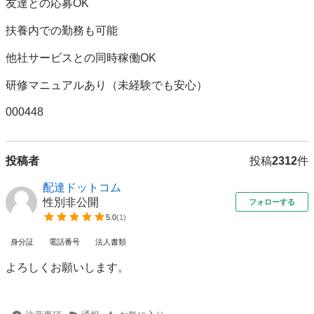
友達との応募OK

扶養内での勤務も可能

他社サービスとの同時稼働OK

研修マニュアルあり（未経験でも安心）

000448
投稿者
投稿
2312
件
配達ドットコム
性別非公開
フォローする
5.0
(
1
)
身分証
電話番号
法人書類
よろしくお願いします。