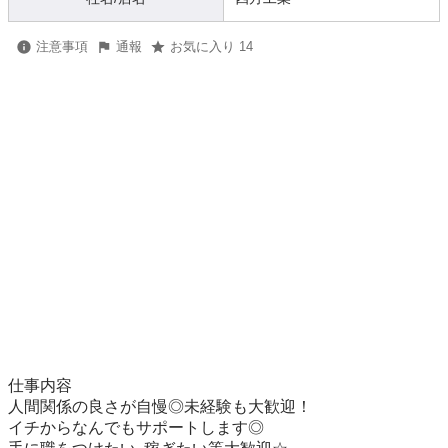
注意事項
通報
お気に入り 14
仕事内容

人間関係の良さが自慢◎未経験も大歓迎！

イチからなんでもサポートします◎
