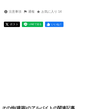
注意事項
通報
お気に入り 14
ポスト
いいね！
LINEで送る
その他(建築)のアルバイトの関連記事