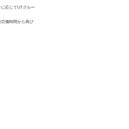
に応じてUTグルー
の労働時間から再び