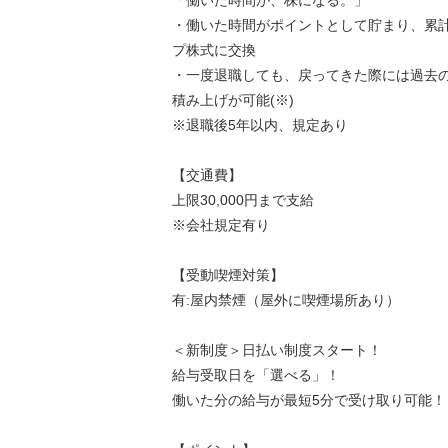
「働いた時間が、株になる。」
・働いた時間がポイントとして貯まり、累計
プ株式に交換
・一度退職しても、戻ってきた際には過去
積み上げが可能(※)
※退職後5年以内、規定あり
【交通費】
上限30,000円まで支給
※会社規定有り
【受動喫煙対策】
有:屋内禁煙（屋外に喫煙場所あり）
＜新制度＞日払い制度スタート！
給与受取日を「選べる」！
働いた分の給与が最短5分で受け取り可能！