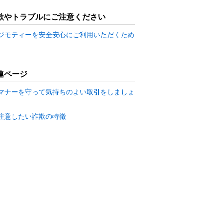
欺やトラブルにご注意ください
ジモティーを安全安心にご利用いただくため
連ページ
マナーを守って気持ちのよい取引をしましょ
注意したい詐欺の特徴