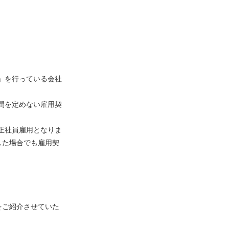
」を行っている会社
間を定めない雇用契
正社員雇用となりま
した場合でも雇用契
をご紹介させていた