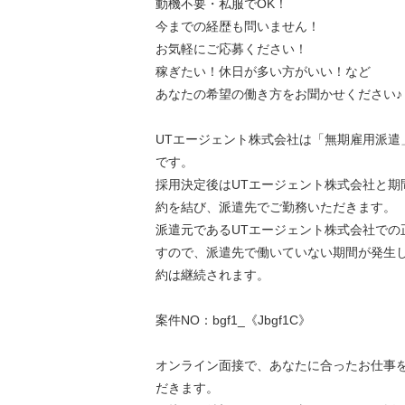
動機不要・私服でOK！
今までの経歴も問いません！
お気軽にご応募ください！
稼ぎたい！休日が多い方がいい！など
あなたの希望の働き方をお聞かせください♪
UTエージェント株式会社は「無期雇用派遣
です。
採用決定後はUTエージェント株式会社と期
約を結び、派遣先でご勤務いただきます。
派遣元であるUTエージェント株式会社での
すので、派遣先で働いていない期間が発生
約は継続されます。
案件NO：bgf1_《Jbgf1C》
オンライン面接で、あなたに合ったお仕事
だきます。