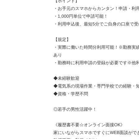
【ポイント】
・お手元のスマホからカンタン！申請・利
・1,000円単位で申請可能！
・利用申込後、最短5分でご自身の口座で受
【規定】
・実際に働いた時間分利用可能！※勤務実
あり
・勤務時に利用申請の登録が必要です※他
◆未経験歓迎
◆電気系の現場作業・専門学校での経験・
◆資格・学歴不問
◎若手の男性活躍中！
《履歴書不要☆オンライン面接OK》
家にいながらスマホですぐにWEB面談がで