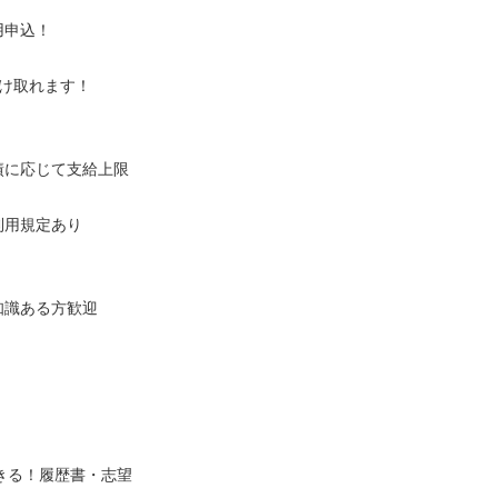
用申込！
け取れます！
績に応じて支給上限
利用規定あり
知識ある方歓迎
きる！履歴書・志望